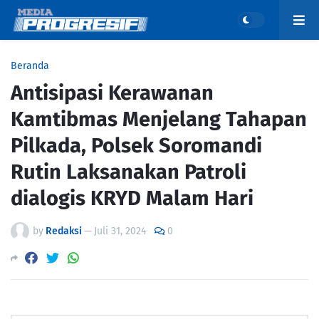
Beranda
Antisipasi Kerawanan
Kamtibmas Menjelang Tahapan
Pilkada, Polsek Soromandi
Rutin Laksanakan Patroli
dialogis KRYD Malam Hari
by
Redaksi
—
Juli 31, 2024
0