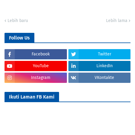
Lebih baru
Lebih lama
Follow Us
Facebook
Twitter
YouTube
LinkedIn
Instagram
VKontakte
Ikuti Laman FB Kami