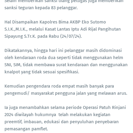
Selain memberikan sanksi tilang petugas juga memberikan
sanksi teguran kepada 83 pelanggar.
Hal Disampaikan Kapolres Bima AKBP Eko Sutomo
S.I.K.,M.I.K., melalui Kasat Lantas Iptu Adi Rijal Pangihutan
Sipayung S.Tr.K. pada Rabu (24/07/24).
Dikatakannya, hingga hari ini pelanggar masih didominasi
oleh kendaraan roda dua seperti tidak menggunakan helm
SNI, SIM, tidak membawa surat kendaraan dan menggunakan
knalpot yang tidak sesuai spesifikasi.
Kemudian pengendara roda empat masih banyak para
pengemudi/ masyarakat pengguna jalan yang melawan arus.
Ia juga menambahkan selama periode Operasi Patuh Rinjani
2024 diwilayah hukumnya telah melakukan kegiatan
preemtif, imbauan, edukasi dan penyuluhan penyebaran
pemasangan pamflet.