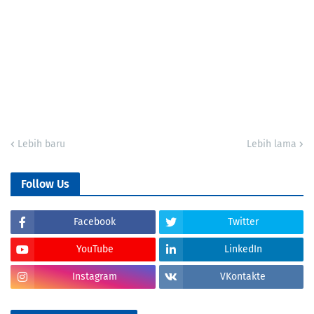
Lebih baru
Lebih lama
Follow Us
Facebook
Twitter
YouTube
LinkedIn
Instagram
VKontakte