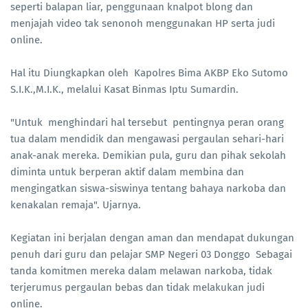
seperti balapan liar, penggunaan knalpot blong dan
menjajah video tak senonoh menggunakan HP serta judi
online.
Hal itu Diungkapkan oleh Kapolres Bima AKBP Eko Sutomo
S.I.K.,M.I.K., melalui Kasat Binmas Iptu Sumardin.
"Untuk menghindari hal tersebut pentingnya peran orang
tua dalam mendidik dan mengawasi pergaulan sehari-hari
anak-anak mereka. Demikian pula, guru dan pihak sekolah
diminta untuk berperan aktif dalam membina dan
mengingatkan siswa-siswinya tentang bahaya narkoba dan
kenakalan remaja". Ujarnya.
Kegiatan ini berjalan dengan aman dan mendapat dukungan
penuh dari guru dan pelajar SMP Negeri 03 Donggo Sebagai
tanda komitmen mereka dalam melawan narkoba, tidak
terjerumus pergaulan bebas dan tidak melakukan judi
online.