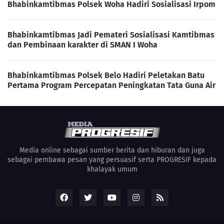
Bhabinkamtibmas Polsek Woha Hadiri Sosialisasi Irpom
Bhabinkamtibmas Jadi Pemateri Sosialisasi Kamtibmas
dan Pembinaan karakter di SMAN I Woha
Bhabinkamtibmas Polsek Belo Hadiri Peletakan Batu
Pertama Program Percepatan Peningkatan Tata Guna Air
Media online sebagai sumber berita dan hiburan dan juga
sebagai pembawa pesan yang persuasif serta PROGRESIF kepada
khalayak umum