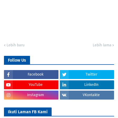
Lebih baru
Lebih lama
Follow Us
Facebook
Twitter
YouTube
LinkedIn
Instagram
VKontakte
Ikuti Laman FB Kami