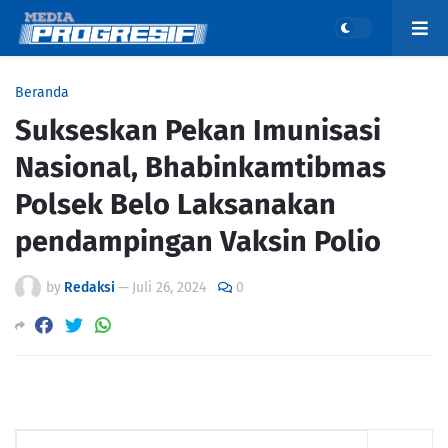
Beranda
Sukseskan Pekan Imunisasi
Nasional, Bhabinkamtibmas
Polsek Belo Laksanakan
pendampingan Vaksin Polio
by
Redaksi
—
Juli 26, 2024
0