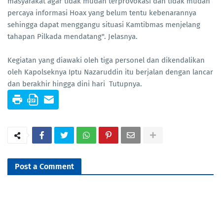
masyarakat agar tidak mudah terprovokasi dan tidak mudah
percaya informasi Hoax yang belum tentu kebenarannya
sehingga dapat menggangu situasi Kamtibmas menjelang
tahapan Pilkada mendatang". Jelasnya.
Kegiatan yang diawaki oleh tiga personel dan dikendalikan
oleh Kapolseknya Iptu Nazaruddin itu berjalan dengan lancar
dan berakhir hingga dini hari Tutupnya.
Post a Comment