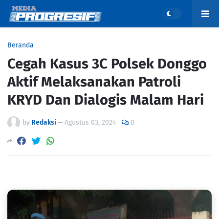
Beranda
Cegah Kasus 3C Polsek Donggo
Aktif Melaksanakan Patroli
KRYD Dan Dialogis Malam Hari
by
Redaksi
—
Agustus 03, 2024
0