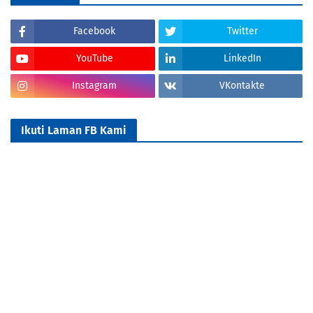
Facebook
Twitter
YouTube
LinkedIn
Instagram
VKontakte
Ikuti Laman FB Kami