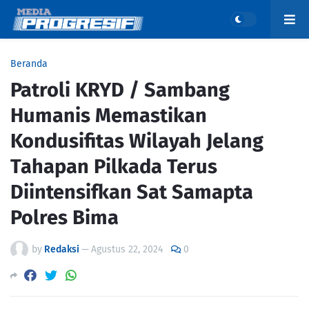
Beranda
Patroli KRYD / Sambang
Humanis Memastikan
Kondusifitas Wilayah Jelang
Tahapan Pilkada Terus
Diintensifkan Sat Samapta
Polres Bima
by
Redaksi
—
Agustus 22, 2024
0