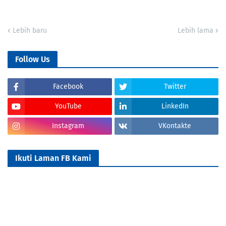
Lebih baru
Lebih lama
Follow Us
Facebook
Twitter
YouTube
LinkedIn
Instagram
VKontakte
Ikuti Laman FB Kami