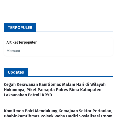
TERPOPULER
Artikel Terpopuler
Memuat...
Updates
Cegah Kerawanan Kamtibmas Malam Hari di Wilayah
Hukumnya, Piket Pamapta Polres Bima Kabupaten
Laksanakan Patroli KRYD
Komitmen Polri Mendukung Kemajuan Sektor Pertanian,
Bhabinkamtibmas Polsek Woha Hadiri Sosialisasi Irpom