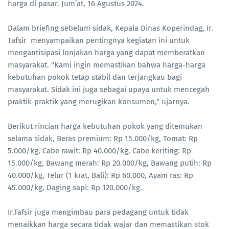
harga di pasar. Jum’at, 16 Agustus 2024.
Dalam briefing sebelum sidak, Kepala Dinas Koperindag, Ir.
Tafsir menyampaikan pentingnya kegiatan ini untuk
mengantisipasi lonjakan harga yang dapat memberatkan
masyarakat. "Kami ingin memastikan bahwa harga-harga
kebutuhan pokok tetap stabil dan terjangkau bagi
masyarakat. Sidak ini juga sebagai upaya untuk mencegah
praktik-praktik yang merugikan konsumen," ujarnya.
Berikut rincian harga kebutuhan pokok yang ditemukan
selama sidak, Beras premium: Rp 15.000/kg, Tomat: Rp
5.000/kg, Cabe rawit: Rp 40.000/kg, Cabe keriting: Rp
15.000/kg, Bawang merah: Rp 20.000/kg, Bawang putih: Rp
40.000/kg, Telur (1 krat, Bali): Rp 60.000, Ayam ras: Rp
45.000/kg, Daging sapi: Rp 120.000/kg.
Ir.Tafsir juga mengimbau para pedagang untuk tidak
menaikkan harga secara tidak wajar dan memastikan stok