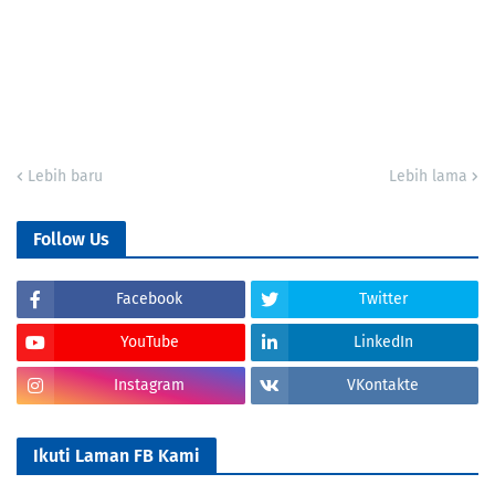
Lebih baru
Lebih lama
Follow Us
Facebook
Twitter
YouTube
LinkedIn
Instagram
VKontakte
Ikuti Laman FB Kami