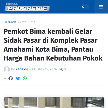
Beranda
Kota Bima
Pemkot Bima kembali Gelar
Sidak Pasar di Komplek Pasar
Amahami Kota Bima, Pantau
Harga Bahan Kebutuhan Pokok
by
Redaksi
—
Agustus 15, 2024
0