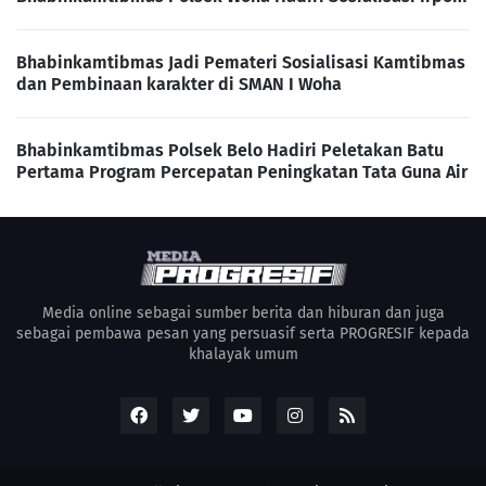
Bhabinkamtibmas Jadi Pemateri Sosialisasi Kamtibmas
dan Pembinaan karakter di SMAN I Woha
Bhabinkamtibmas Polsek Belo Hadiri Peletakan Batu
Pertama Program Percepatan Peningkatan Tata Guna Air
Media online sebagai sumber berita dan hiburan dan juga
sebagai pembawa pesan yang persuasif serta PROGRESIF kepada
khalayak umum