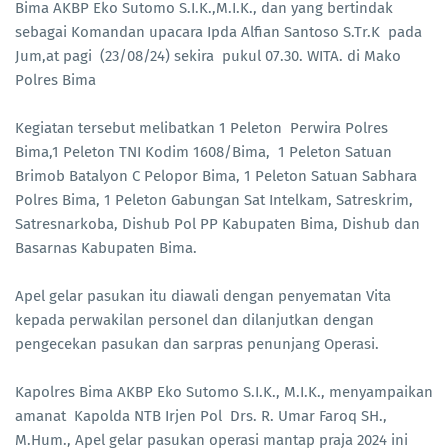
Bima AKBP Eko Sutomo S.I.K.,M.I.K., dan yang bertindak
sebagai Komandan upacara Ipda Alfian Santoso S.Tr.K pada
Jum,at pagi (23/08/24) sekira pukul 07.30. WITA. di Mako
Polres Bima
Kegiatan tersebut melibatkan 1 Peleton Perwira Polres
Bima,1 Peleton TNI Kodim 1608/Bima, 1 Peleton Satuan
Brimob Batalyon C Pelopor Bima, 1 Peleton Satuan Sabhara
Polres Bima, 1 Peleton Gabungan Sat Intelkam, Satreskrim,
Satresnarkoba, Dishub Pol PP Kabupaten Bima, Dishub dan
Basarnas Kabupaten Bima.
Apel gelar pasukan itu diawali dengan penyematan Vita
kepada perwakilan personel dan dilanjutkan dengan
pengecekan pasukan dan sarpras penunjang Operasi.
Kapolres Bima AKBP Eko Sutomo S.I.K., M.I.K., menyampaikan
amanat Kapolda NTB Irjen Pol Drs. R. Umar Faroq SH.,
M.Hum., Apel gelar pasukan operasi mantap praja 2024 ini