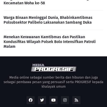
Kecamatan Woha ke-58
Warga Binaan Meninggal Dunia, Bhabinkamtibmas
Polsubsektor Palibelo Laksanakan Sambang Duka
Menekan Kerawanan Kamtibmas dan Pastikan
Kondusifitas Wilayah Polsek Bolo Intensifkan Patroli
Malam
Media online sebagai sumber berita dan hiburan dan juga
sebagai pembawa pesan yang persuasif serta PROGRESIF kepada
khalayak umum