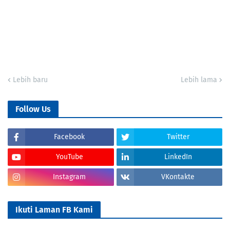
Lebih baru
Lebih lama
Follow Us
Facebook
Twitter
YouTube
LinkedIn
Instagram
VKontakte
Ikuti Laman FB Kami