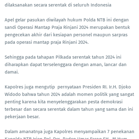
dilaksanakan secara serentak di seluruh Indonesia
Apel gelar pasukan diwilayah hukum Polda NTB ini dengan
sandi Operasi Mantap Praja Rinjani 2024 merupakan bentuk
pengecekan akhir dari kesiapan personel maupun sarpras
pada operasi mantap praja Rinjani 2024.
Sehingga pada tahapan Pilkada serentak tahun 2024 ini
diharapkan dapat terselenggara dengan aman, lancar dan
damai.
Kapolres juga mengutip pernyataan Presiden RI. Ir.H. Djoko
Widodo bahwa tahun 2024 adalah momen politik yang sangat
penting karena kita menyelenggarakan pesta demokrasi
terbesar dan secara serentak dalam tahun yang sama dan ini
pekerjaan besar.
Dalam amanatnya juga Kapolres menyampaikan 7 penekanan
Kapolda NTB Irjen Pol. Drs, Raden Umar Faroq SH., M.Hum