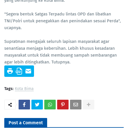
yang berkunjung ke Kota Bima.
"Segera bentuk Satgas Terpadu lintas OPD dan libatkan
TNI/Polri untuk penegakkan dan penindakan sesuai Perda",
ucapnya.
Supratman mengajak seluruh lapisan masyarakat agar
senantiasa menjaga kebersihan. Lebih khusus kesadaran
masyarakat untuk tidak membuang sampah sembarangan
agar lebih ditingkatkan. Tutupnya.
Tags:
Kota Bima
Post a Comment