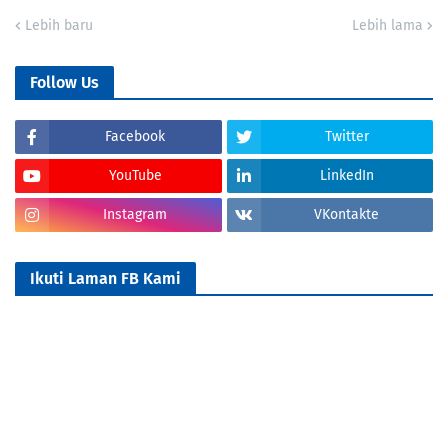
Lebih baru
Lebih lama
Follow Us
Facebook
Twitter
YouTube
LinkedIn
Instagram
VKontakte
Ikuti Laman FB Kami