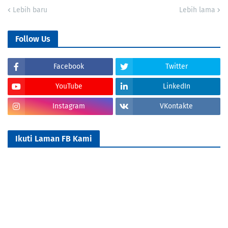
Lebih baru
Lebih lama
Follow Us
Facebook
Twitter
YouTube
LinkedIn
Instagram
VKontakte
Ikuti Laman FB Kami