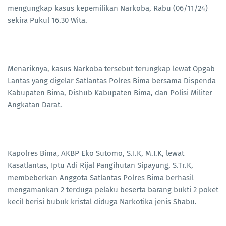
mengungkap kasus kepemilikan Narkoba, Rabu (06/11/24)
sekira Pukul 16.30 Wita.
Menariknya, kasus Narkoba tersebut terungkap lewat Opgab
Lantas yang digelar Satlantas Polres Bima bersama Dispenda
Kabupaten Bima, Dishub Kabupaten Bima, dan Polisi Militer
Angkatan Darat.
Kapolres Bima, AKBP Eko Sutomo, S.I.K, M.I.K, lewat
Kasatlantas, Iptu Adi Rijal Pangihutan Sipayung, S.Tr.K,
membeberkan Anggota Satlantas Polres Bima berhasil
mengamankan 2 terduga pelaku beserta barang bukti 2 poket
kecil berisi bubuk kristal diduga Narkotika jenis Shabu.