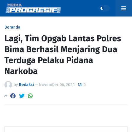
Beranda
Lagi, Tim Opgab Lantas Polres
Bima Berhasil Menjaring Dua
Terduga Pelaku Pidana
Narkoba
by
Redaksi
—
November 06, 2024
0