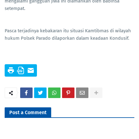
mengalami gangguan jiwa ini diamankan oleh Babinsa
setempat.
Pasca terjadinya kebakaran itu situasi Kamtibmas di wilayah
hukum Polsek Parado dilaporkan dalam keadaan Kondusif.
Post a Comment