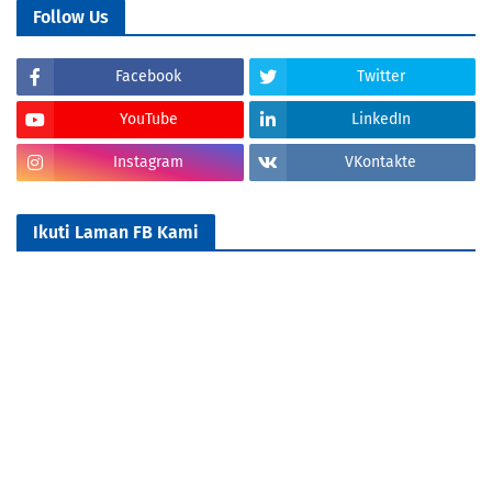
Follow Us
Facebook
Twitter
YouTube
LinkedIn
Instagram
VKontakte
Ikuti Laman FB Kami