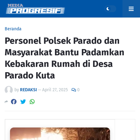
Beranda
Personel Polsek Parado dan
Masyarakat Bantu Padamkan
Kebakaran Rumah di Desa
Parado Kuta
by
REDAKSI
—
April 27, 2025
0