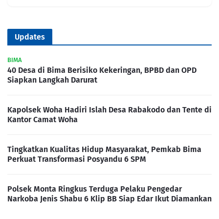
Updates
BIMA
40 Desa di Bima Berisiko Kekeringan, BPBD dan OPD
Siapkan Langkah Darurat
Kapolsek Woha Hadiri Islah Desa Rabakodo dan Tente di
Kantor Camat Woha
Tingkatkan Kualitas Hidup Masyarakat, Pemkab Bima
Perkuat Transformasi Posyandu 6 SPM
Polsek Monta Ringkus Terduga Pelaku Pengedar
Narkoba Jenis Shabu 6 Klip BB Siap Edar Ikut Diamankan