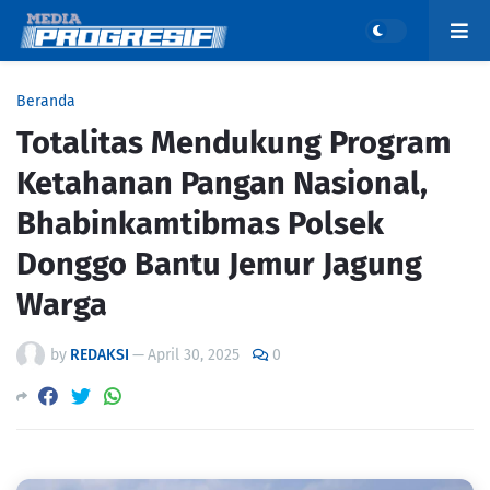
Beranda
Totalitas Mendukung Program
Ketahanan Pangan Nasional,
Bhabinkamtibmas Polsek
Donggo Bantu Jemur Jagung
Warga
by
REDAKSI
—
April 30, 2025
0