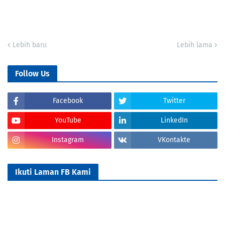
Lebih baru
Lebih lama
Follow Us
Facebook
Twitter
YouTube
LinkedIn
Instagram
VKontakte
Ikuti Laman FB Kami