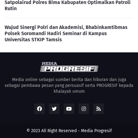
Satpolairud Polres Bima Kabupaten Optimalkan Patroli
Rutin
Wujud Sinergi Polri dan Akademisi, Bhabinkamtibmas
Polsek Soromandi Hadiri Seminar di Kampus
Universitas STKIP Tamsis
Media online sebagai sumber berita dan hiburan dan juga
sebagai pembawa pesan yang persuasif serta PROGRESIF kepada
khalayak umum
© 2023 All Right Reserved -
Media Progresif