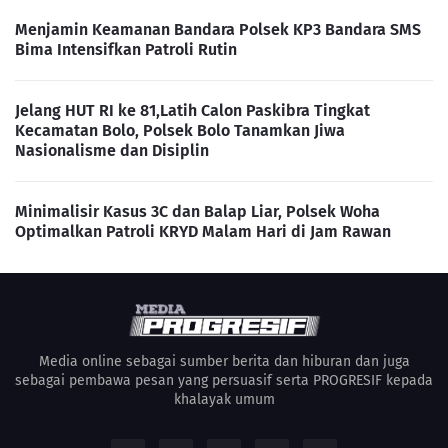
Menjamin Keamanan Bandara Polsek KP3 Bandara SMS
Bima Intensifkan Patroli Rutin
Jelang HUT RI ke 81,Latih Calon Paskibra Tingkat
Kecamatan Bolo, Polsek Bolo Tanamkan Jiwa
Nasionalisme dan Disiplin
Minimalisir Kasus 3C dan Balap Liar, Polsek Woha
Optimalkan Patroli KRYD Malam Hari di Jam Rawan
Media online sebagai sumber berita dan hiburan dan juga
sebagai pembawa pesan yang persuasif serta PROGRESIF kepada
khalayak umum