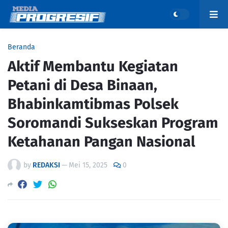
Beranda
Aktif Membantu Kegiatan
Petani di Desa Binaan,
Bhabinkamtibmas Polsek
Soromandi Sukseskan Program
Ketahanan Pangan Nasional
by
REDAKSI
—
Mei 15, 2025
0