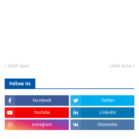
Lebih baru
Lebih lama
Follow Us
Facebook
Twitter
YouTube
LinkedIn
Instagram
VKontakte