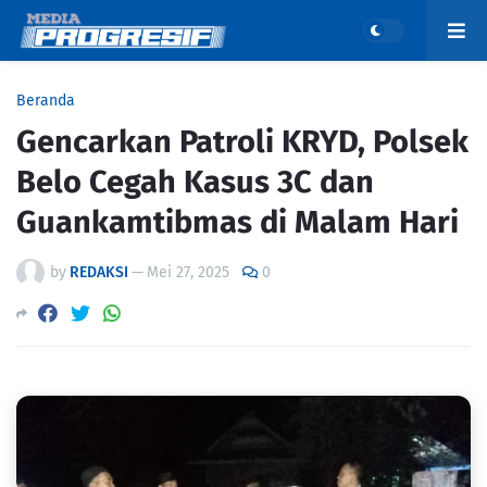
Beranda
Gencarkan Patroli KRYD, Polsek
Belo Cegah Kasus 3C dan
Guankamtibmas di Malam Hari
by
REDAKSI
—
Mei 27, 2025
0