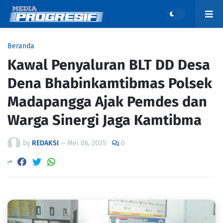
Beranda
Kawal Penyaluran BLT DD Desa
Dena Bhabinkamtibmas Polsek
Madapangga Ajak Pemdes dan
Warga Sinergi Jaga Kamtibma
by
REDAKSI
—
Mei 06, 2025
0