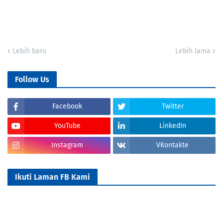
Lebih baru
Lebih lama
Follow Us
Facebook
Twitter
YouTube
LinkedIn
Instagram
VKontakte
Ikuti Laman FB Kami