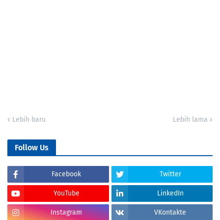
Lebih baru
Lebih lama
Follow Us
Facebook
Twitter
YouTube
LinkedIn
Instagram
VKontakte