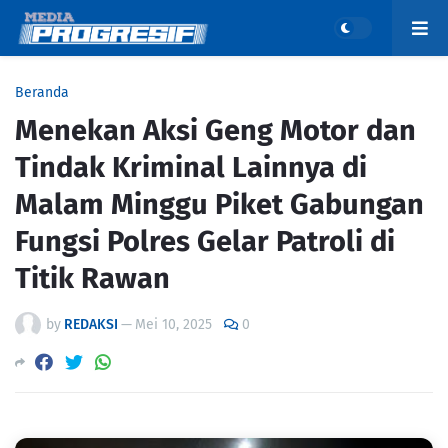
Beranda
Menekan Aksi Geng Motor dan
Tindak Kriminal Lainnya di
Malam Minggu Piket Gabungan
Fungsi Polres Gelar Patroli di
Titik Rawan
by
REDAKSI
—
Mei 10, 2025
0