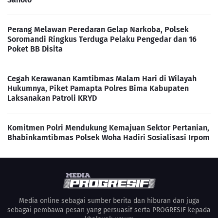
Perang Melawan Peredaran Gelap Narkoba, Polsek
Soromandi Ringkus Terduga Pelaku Pengedar dan 16
Poket BB Disita
Cegah Kerawanan Kamtibmas Malam Hari di Wilayah
Hukumnya, Piket Pamapta Polres Bima Kabupaten
Laksanakan Patroli KRYD
Komitmen Polri Mendukung Kemajuan Sektor Pertanian,
Bhabinkamtibmas Polsek Woha Hadiri Sosialisasi Irpom
Media online sebagai sumber berita dan hiburan dan juga
sebagai pembawa pesan yang persuasif serta PROGRESIF kepada