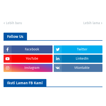
Lebih baru
Lebih lama
Follow Us
Facebook
Twitter
YouTube
LinkedIn
Instagram
VKontakte
Ikuti Laman FB Kami