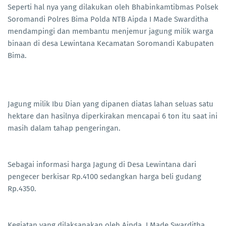
Seperti hal nya yang dilakukan oleh Bhabinkamtibmas Polsek
Soromandi Polres Bima Polda NTB Aipda I Made Swarditha
mendampingi dan membantu menjemur jagung milik warga
binaan di desa Lewintana Kecamatan Soromandi Kabupaten
Bima.
Jagung milik Ibu Dian yang dipanen diatas lahan seluas satu
hektare dan hasilnya diperkirakan mencapai 6 ton itu saat ini
masih dalam tahap pengeringan.
Sebagai informasi harga Jagung di Desa Lewintana dari
pengecer berkisar Rp.4100 sedangkan harga beli gudang
Rp.4350.
Kegiatan yang dilaksanakan oleh Aipda I Made Swarditha