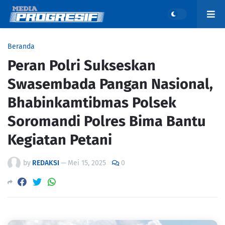
Beranda
Peran Polri Sukseskan
Swasembada Pangan Nasional,
Bhabinkamtibmas Polsek
Soromandi Polres Bima Bantu
Kegiatan Petani
by
REDAKSI
—
Mei 15, 2025
0