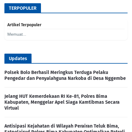
TERPOPULER
Artikel Terpopuler
Memuat...
Updates
Polsek Bolo Berhasil Meringkus Terduga Pelaku
Pengedar dan Penyalahguna Narkoba di Desa Nggembe
Jelang HUT Kemerdekaan RI Ke-81, Polres Bima
Kabupaten, Menggelar Apel Siaga Kamtibmas Secara
Virtual
Antisipasi Kejahatan di Wilayah Perairan Teluk Bima,
Satpolairud Polres Bima Kabupaten Optimalkan Patroli