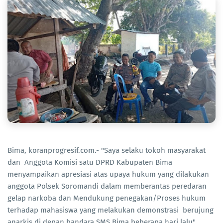
Bima, koranprogresif.com.- "Saya selaku tokoh masyarakat
dan Anggota Komisi satu DPRD Kabupaten Bima
menyampaikan apresiasi atas upaya hukum yang dilakukan
anggota Polsek Soromandi dalam memberantas peredaran
gelap narkoba dan Mendukung penegakan/Proses hukum
terhadap mahasiswa yang melakukan demonstrasi berujung
anarkis di depan bandara SMS Bima beberapa hari lalu".