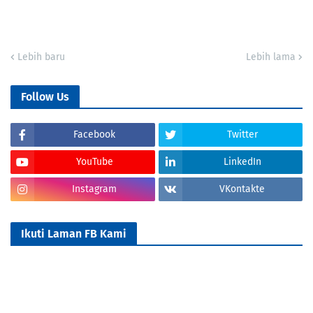
Lebih baru
Lebih lama
Follow Us
Facebook
Twitter
YouTube
LinkedIn
Instagram
VKontakte
Ikuti Laman FB Kami