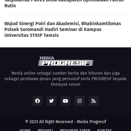
Rutin
Wujud Sinergi Polri dan Akademisi, Bhabinkamtibmas
Polsek Soromandi Hadiri Seminar di Kampus
Universitas STKIP Tamsis
Media online sebagai sumber berita dan hiburan dan juga
sebagai pembawa pesan yang persuasif serta PROGRESIF kepada
khalayak umum
© 2023 All Right Reserved -
Media Progresif
HOME
REDAKSI
PEDOMAN SIBER
KONTAK