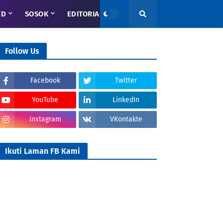
ED
SOSOK
EDITORIAL
Follow Us
Facebook
Twitter
YouTube
LinkedIn
Instagram
VKontakte
Ikuti Laman FB Kami