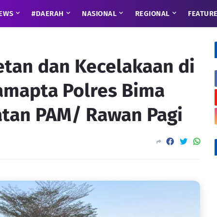
EWS
#DAERAH
NASIONAL
REGIONAL
FEATUR
etan dan Kecelakaan di
amapta Polres Bima
atan PAM/ Rawan Pagi