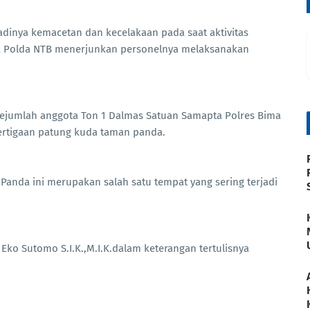
jadinya kemacetan dan kecelakaan pada saat aktivitas
ma Polda NTB menerjunkan personelnya melaksanakan
 sejumlah anggota Ton 1 Dalmas Satuan Samapta Polres Bima
Pertigaan patung kuda taman panda.
 Panda ini merupakan salah satu tempat yang sering terjadi
Eko Sutomo S.I.K.,M.I.K.dalam keterangan tertulisnya