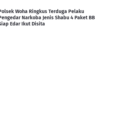
Polsek Woha Ringkus Terduga Pelaku
Pengedar Narkoba Jenis Shabu 4 Paket BB
Siap Edar Ikut Disita