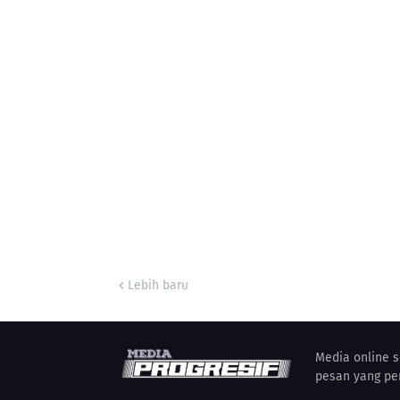
Lebih baru
Media online 
pesan yang pe