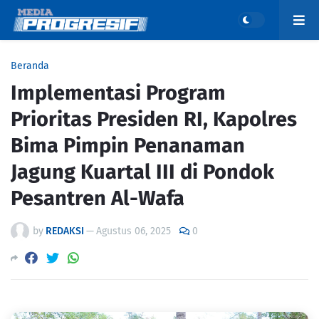
Beranda
Implementasi Program
Prioritas Presiden RI, Kapolres
Bima Pimpin Penanaman
Jagung Kuartal III di Pondok
Pesantren Al-Wafa
by
REDAKSI
—
Agustus 06, 2025
0