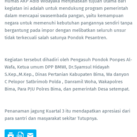
Humas AKP Adib Widayaka menjelaskan tujuan utama dari
kegiatan ini adalah untuk mendukung program pemerintah
dalam mencapai swasembada pangan, yaitu kemampuan
negara untuk memenuhi kebutuhan pangannya sendiri tanpa
bergantung pada impor dengan melibatkan seluruh unsur
tidak terkecuali salah satunya Pondok Pesantren.
Kegiatan tersebut dihadiri oleh Pengasuh Pondok Ponpes Al-
Wafa, Ketua umum DPP BMWI, Dr.Syamsul Hidayah
S.Kep.,M.Kep., Dinas Pertanian Kabupaten Bima, Wa danyon
C Pelopor Satbrimob Polda , Danramil Woha, Wakapolres
Bima, Para PJU Polres Bima, dan pemerintah Desa setempat.
Penanaman jagung Kuartal 3 itu mendapatkan apresiasi dari
para santri dan masyarakat sekitar Tutupnya.