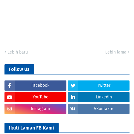
Lebih baru
Lebih lama
Follow Us
Facebook
Twitter
YouTube
LinkedIn
Instagram
VKontakte
Ikuti Laman FB Kami