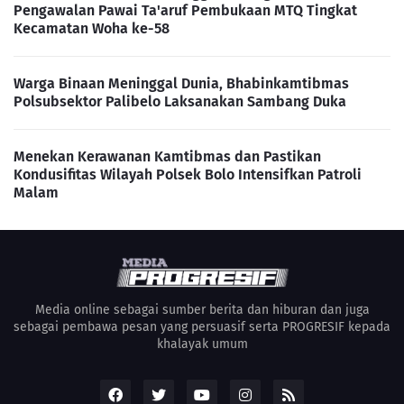
Pengawalan Pawai Ta'aruf Pembukaan MTQ Tingkat
Kecamatan Woha ke-58
Warga Binaan Meninggal Dunia, Bhabinkamtibmas
Polsubsektor Palibelo Laksanakan Sambang Duka
Menekan Kerawanan Kamtibmas dan Pastikan
Kondusifitas Wilayah Polsek Bolo Intensifkan Patroli
Malam
Media online sebagai sumber berita dan hiburan dan juga
sebagai pembawa pesan yang persuasif serta PROGRESIF kepada
khalayak umum