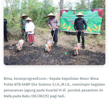
Bima, koranprogresif.com.- Kepala Kepolisian Resor Bima
Polda NTB AKBP Eko Sutomo S.I.K.,M.I.K., memimpin kegiatan
penanaman jagung pada Kuartal III di pondok pesantren Al-
Wafa.pada Rabu (06/08/25) pagi tadi.