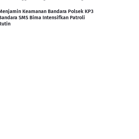
Menjamin Keamanan Bandara Polsek KP3
Bandara SMS Bima Intensifkan Patroli
Rutin