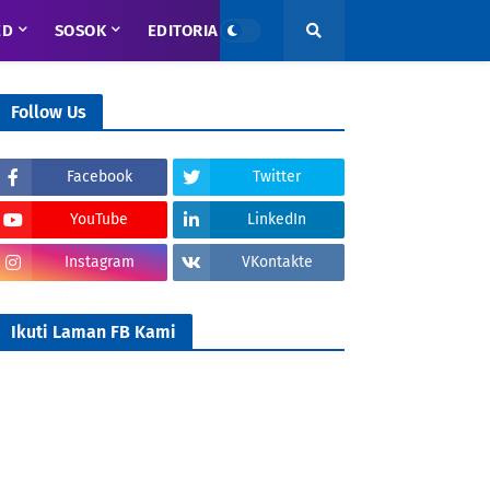
ED
SOSOK
EDITORIAL
Follow Us
Facebook
Twitter
YouTube
LinkedIn
Instagram
VKontakte
Ikuti Laman FB Kami