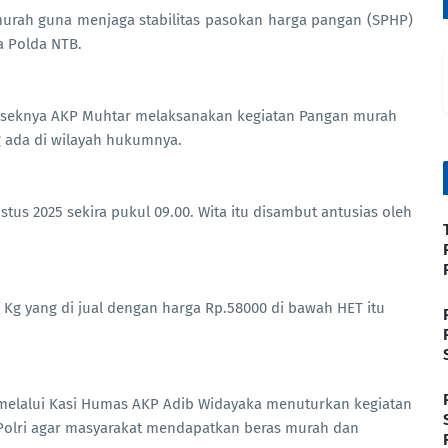
murah guna menjaga stabilitas pasokan harga pangan (SPHP)
a Polda NTB.
olseknya AKP Muhtar melaksanakan kegiatan Pangan murah
g ada di wilayah hukumnya.
us 2025 sekira pukul 09.00. Wita itu disambut antusias oleh
Kg yang di jual dengan harga Rp.58000 di bawah HET itu
, melalui Kasi Humas AKP Adib Widayaka menuturkan kegiatan
Polri agar masyarakat mendapatkan beras murah dan