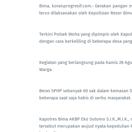
Bima, koranprogresif.com.- Gerakan pangan 
terus dilaksanakan oleh Kepolisian Resor Bim
Terkini Polsek Woha yang dipimpin oleh Kap
dengan cara berkeliling di beberapa desa yan
Kegiatan yang berlangsung pada Kamis 28 Agust
Warga.
Beras SPHP sebanyak 60 sak dalam kemasan 5 
beberapa saat saja habis di serbu masyarakat.
Kapolres Bima AKBP Eko Sutomo S.I.K.,M.I.K.
tersebut merupakan wujud nyata kepedulian 