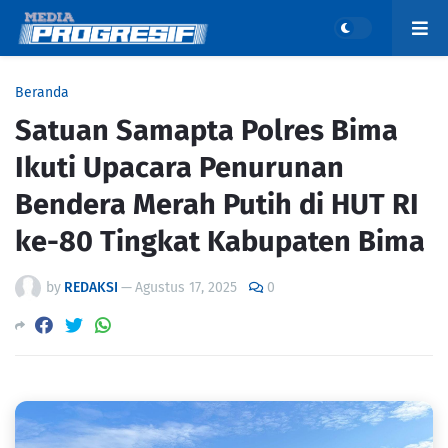
Beranda
Satuan Samapta Polres Bima
Ikuti Upacara Penurunan
Bendera Merah Putih di HUT RI
ke-80 Tingkat Kabupaten Bima
by
REDAKSI
—
Agustus 17, 2025
0