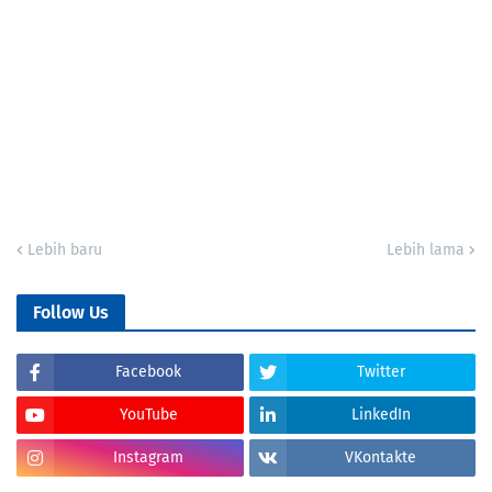
Lebih baru
Lebih lama
Follow Us
Facebook
Twitter
YouTube
LinkedIn
Instagram
VKontakte