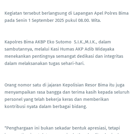
Kegiatan tersebut berlangsung di Lapangan Apel Polres Bima
pada Senin 1 September 2025 pukul 08.00. Wita.
Kapolres Bima AKBP Eko Sutomo S.I.K.,M.I.K., dalam
sambutannya, melalui Kasi Humas AKP Adib Widayaka
menekankan pentingnya semangat dedikasi dan integritas
dalam melaksanakan tugas sehari-hari.
Orang nomor satu di jajaran Kepolisian Resor Bima itu juga
menyampaikan rasa bangga dan terima kasih kepada seluruh
personel yang telah bekerja keras dan memberikan
kontribusi nyata dalam berbagai bidang.
“Penghargaan ini bukan sekadar bentuk apresiasi, tetapi