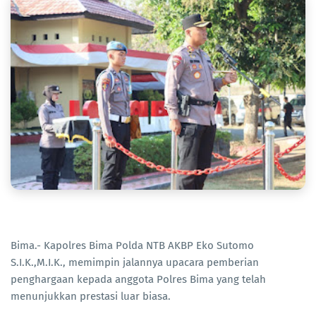
Bima.- Kapolres Bima Polda NTB AKBP Eko Sutomo
S.I.K.,M.I.K., memimpin jalannya upacara pemberian
penghargaan kepada anggota Polres Bima yang telah
menunjukkan prestasi luar biasa.