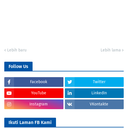
Lebih baru
Lebih lama
Follow Us
Facebook
Twitter
YouTube
LinkedIn
Instagram
VKontakte
Ikuti Laman FB Kami