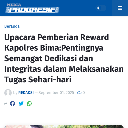
Beranda
Upacara Pemberian Reward
Kapolres Bima:Pentingnya
Semangat Dedikasi dan
Integritas dalam Melaksanakan
Tugas Sehari-hari
by
REDAKSI
—
September 01, 2025
0