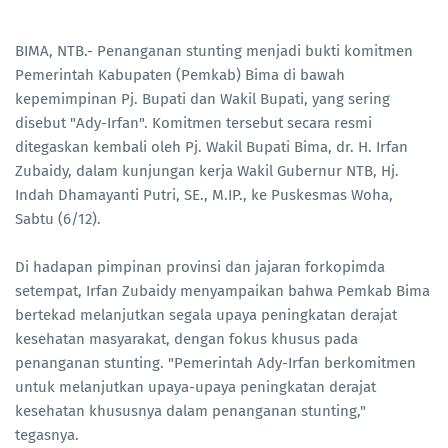
BIMA, NTB.- Penanganan stunting menjadi bukti komitmen
Pemerintah Kabupaten (Pemkab) Bima di bawah
kepemimpinan Pj. Bupati dan Wakil Bupati, yang sering
disebut "Ady-Irfan". Komitmen tersebut secara resmi
ditegaskan kembali oleh Pj. Wakil Bupati Bima, dr. H. Irfan
Zubaidy, dalam kunjungan kerja Wakil Gubernur NTB, Hj.
Indah Dhamayanti Putri, SE., M.IP., ke Puskesmas Woha,
Sabtu (6/12).
Di hadapan pimpinan provinsi dan jajaran forkopimda
setempat, Irfan Zubaidy menyampaikan bahwa Pemkab Bima
bertekad melanjutkan segala upaya peningkatan derajat
kesehatan masyarakat, dengan fokus khusus pada
penanganan stunting. "Pemerintah Ady-Irfan berkomitmen
untuk melanjutkan upaya-upaya peningkatan derajat
kesehatan khususnya dalam penanganan stunting,"
tegasnya.