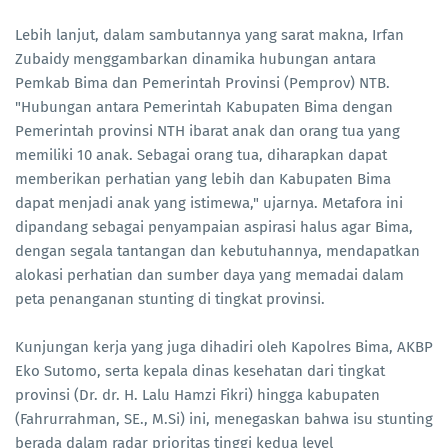
Lebih lanjut, dalam sambutannya yang sarat makna, Irfan
Zubaidy menggambarkan dinamika hubungan antara
Pemkab Bima dan Pemerintah Provinsi (Pemprov) NTB.
"Hubungan antara Pemerintah Kabupaten Bima dengan
Pemerintah provinsi NTH ibarat anak dan orang tua yang
memiliki 10 anak. Sebagai orang tua, diharapkan dapat
memberikan perhatian yang lebih dan Kabupaten Bima
dapat menjadi anak yang istimewa," ujarnya. Metafora ini
dipandang sebagai penyampaian aspirasi halus agar Bima,
dengan segala tantangan dan kebutuhannya, mendapatkan
alokasi perhatian dan sumber daya yang memadai dalam
peta penanganan stunting di tingkat provinsi.
Kunjungan kerja yang juga dihadiri oleh Kapolres Bima, AKBP
Eko Sutomo, serta kepala dinas kesehatan dari tingkat
provinsi (Dr. dr. H. Lalu Hamzi Fikri) hingga kabupaten
(Fahrurrahman, SE., M.Si) ini, menegaskan bahwa isu stunting
berada dalam radar prioritas tinggi kedua level