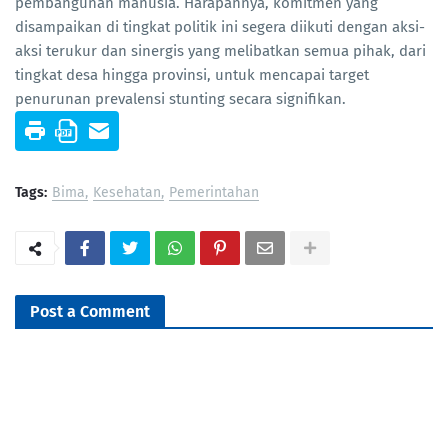
pembangunan manusia. Harapannya, komitmen yang
disampaikan di tingkat politik ini segera diikuti dengan aksi-
aksi terukur dan sinergis yang melibatkan semua pihak, dari
tingkat desa hingga provinsi, untuk mencapai target
penurunan prevalensi stunting secara signifikan.
Tags:
Bima
Kesehatan
Pemerintahan
Post a Comment