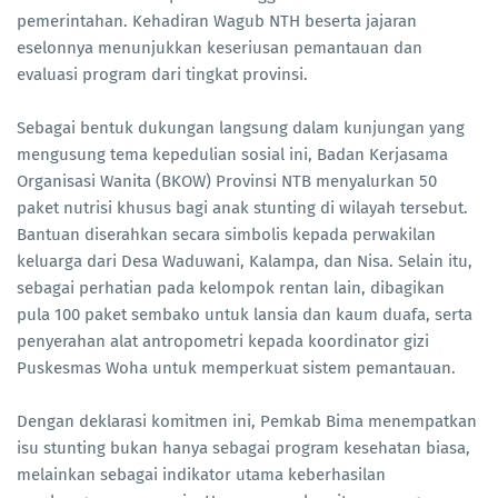
pemerintahan. Kehadiran Wagub NTH beserta jajaran
eselonnya menunjukkan keseriusan pemantauan dan
evaluasi program dari tingkat provinsi.
Sebagai bentuk dukungan langsung dalam kunjungan yang
mengusung tema kepedulian sosial ini, Badan Kerjasama
Organisasi Wanita (BKOW) Provinsi NTB menyalurkan 50
paket nutrisi khusus bagi anak stunting di wilayah tersebut.
Bantuan diserahkan secara simbolis kepada perwakilan
keluarga dari Desa Waduwani, Kalampa, dan Nisa. Selain itu,
sebagai perhatian pada kelompok rentan lain, dibagikan
pula 100 paket sembako untuk lansia dan kaum duafa, serta
penyerahan alat antropometri kepada koordinator gizi
Puskesmas Woha untuk memperkuat sistem pemantauan.
Dengan deklarasi komitmen ini, Pemkab Bima menempatkan
isu stunting bukan hanya sebagai program kesehatan biasa,
melainkan sebagai indikator utama keberhasilan