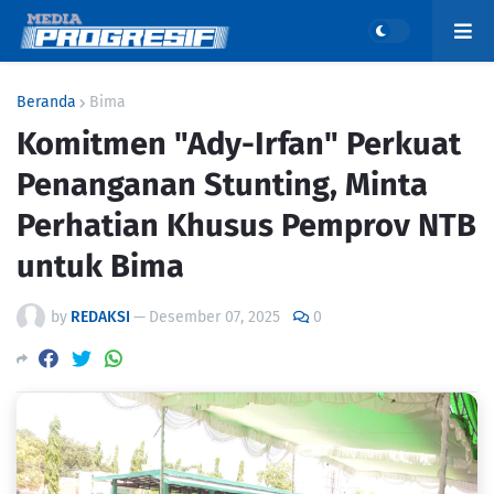
Beranda
Bima
Komitmen "Ady-Irfan" Perkuat
Penanganan Stunting, Minta
Perhatian Khusus Pemprov NTB
untuk Bima
by
REDAKSI
—
Desember 07, 2025
0