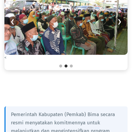
❮
❯
<
Pemerintah Kabupaten (Pemkab) Bima secara
resmi menyatakan komitmennya untuk
melanjutkan dan mengintensifkan program