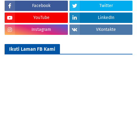
Facebook
Twitter
YouTube
LinkedIn
Instagram
VKontakte
Ikuti Laman FB Kami