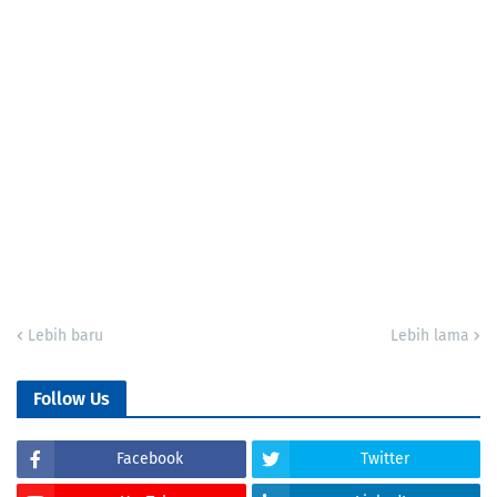
Lebih baru
Lebih lama
Follow Us
Facebook
Twitter