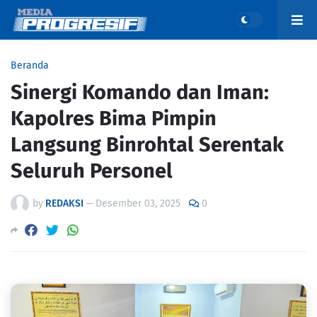
Beranda
Sinergi Komando dan Iman:
Kapolres Bima Pimpin
Langsung Binrohtal Serentak
Seluruh Personel
by
REDAKSI
—
Desember 03, 2025
0