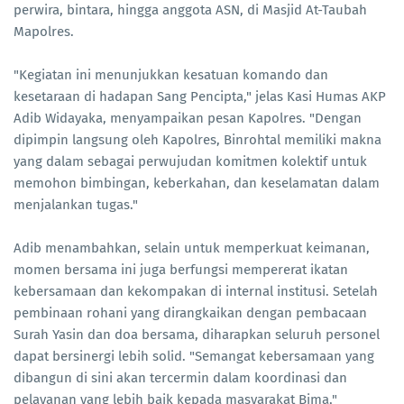
perwira, bintara, hingga anggota ASN, di Masjid At-Taubah
Mapolres.
"Kegiatan ini menunjukkan kesatuan komando dan
kesetaraan di hadapan Sang Pencipta," jelas Kasi Humas AKP
Adib Widayaka, menyampaikan pesan Kapolres. "Dengan
dipimpin langsung oleh Kapolres, Binrohtal memiliki makna
yang dalam sebagai perwujudan komitmen kolektif untuk
memohon bimbingan, keberkahan, dan keselamatan dalam
menjalankan tugas."
Adib menambahkan, selain untuk memperkuat keimanan,
momen bersama ini juga berfungsi mempererat ikatan
kebersamaan dan kekompakan di internal institusi. Setelah
pembinaan rohani yang dirangkaikan dengan pembacaan
Surah Yasin dan doa bersama, diharapkan seluruh personel
dapat bersinergi lebih solid. "Semangat kebersamaan yang
dibangun di sini akan tercermin dalam koordinasi dan
pelayanan yang lebih baik kepada masyarakat Bima,"