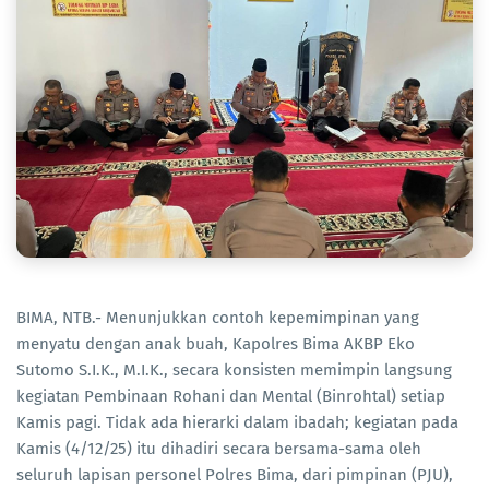
BIMA, NTB.- Menunjukkan contoh kepemimpinan yang
menyatu dengan anak buah, Kapolres Bima AKBP Eko
Sutomo S.I.K., M.I.K., secara konsisten memimpin langsung
kegiatan Pembinaan Rohani dan Mental (Binrohtal) setiap
Kamis pagi. Tidak ada hierarki dalam ibadah; kegiatan pada
Kamis (4/12/25) itu dihadiri secara bersama-sama oleh
seluruh lapisan personel Polres Bima, dari pimpinan (PJU),