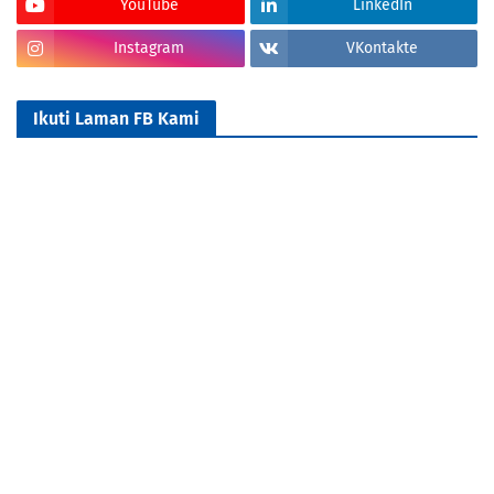
YouTube
LinkedIn
Instagram
VKontakte
Ikuti Laman FB Kami