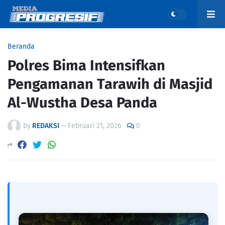
Beranda
Polres Bima Intensifkan
Pengamanan Tarawih di Masjid
Al-Wustha Desa Panda
by
REDAKSI
—
Februari 21, 2026
0