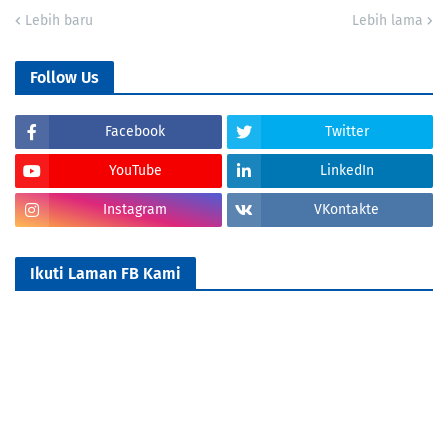
Lebih baru
Lebih lama
Follow Us
Facebook
Twitter
YouTube
LinkedIn
Instagram
VKontakte
Ikuti Laman FB Kami