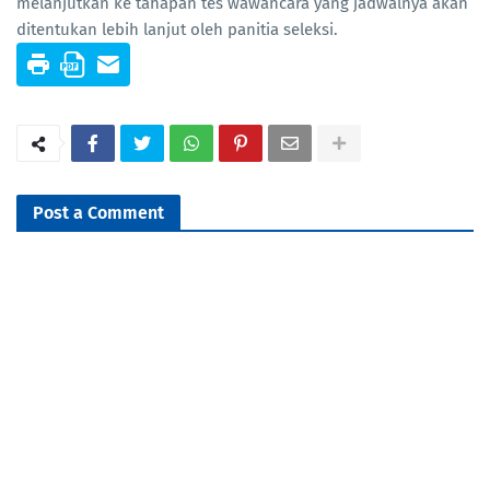
melanjutkan ke tahapan tes wawancara yang jadwalnya akan
ditentukan lebih lanjut oleh panitia seleksi.
Post a Comment