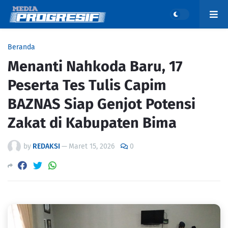
Beranda
Menanti Nahkoda Baru, 17
Peserta Tes Tulis Capim
BAZNAS Siap Genjot Potensi
Zakat di Kabupaten Bima
by
REDAKSI
—
Maret 15, 2026
0