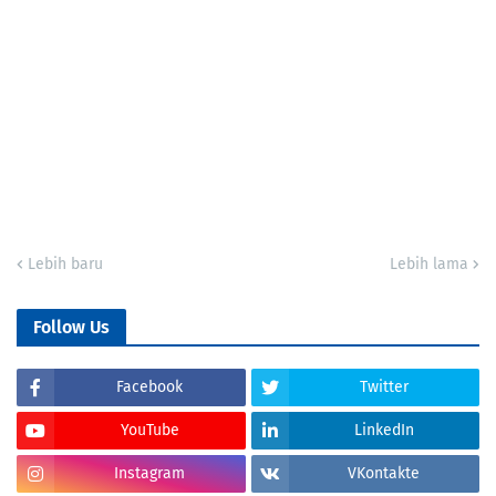
Lebih baru
Lebih lama
Follow Us
Facebook
Twitter
YouTube
LinkedIn
Instagram
VKontakte