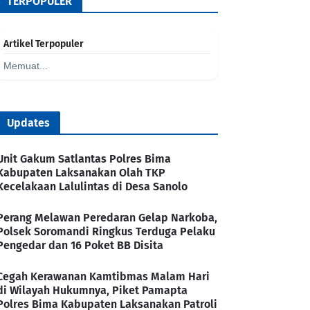
TERPOPULER
Artikel Terpopuler
Memuat...
Updates
Unit Gakum Satlantas Polres Bima
Kabupaten Laksanakan Olah TKP
Kecelakaan Lalulintas di Desa Sanolo
Perang Melawan Peredaran Gelap Narkoba,
Polsek Soromandi Ringkus Terduga Pelaku
Pengedar dan 16 Poket BB Disita
Cegah Kerawanan Kamtibmas Malam Hari
di Wilayah Hukumnya, Piket Pamapta
Polres Bima Kabupaten Laksanakan Patroli