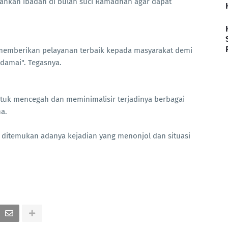
lankan ibadah di bulan suci Ramadhan agar dapat
memberikan pelayanan terbaik kepada masyarakat demi
damai". Tegasnya.
ntuk mencegah dan meminimalisir terjadinya berbagai
a.
k ditemukan adanya kejadian yang menonjol dan situasi