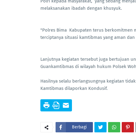
Polri kepada masyarakat, yang sedang menja
melaksanakan ibadah dengan khusyuk.
"Polres Bima Kabupaten terus berkomitmen 
terciptanya situasi kamtibmas yang aman dan 
Lanjutnya kegiatan tersebut juga bertujuan u
Guankamtibmas di wilayah hukum Polsek Woh
Hasilnya selalu berlangsungnya kegiatan tida
Kamtibmas dilaporkan Kondusif.
Berbagi