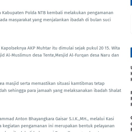
ima Kabupaten Polda NTB kembali melakukan pengamanan
da masyarakat yang menjalankan ibadah di bulan suci
apolseknya AKP Muhtar itu dimulai sejak pukul 20 15. Wita
id Al-Muslimun desa Tente,Mesjid Al-Furqan desa Naru dan
ea masjid serta memastikan situasi kamtibmas tetap
adah sehingga para jamaah yang melaksanakan ibadah Shalat
mad Anton Bhayangkara Gaisar S.I.K.,MH., melalui Kasi
 kegiatan pengamanan ini merupakan bentuk pelayanan