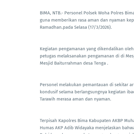
BIMA, NTB.- Personel Polsek Woha Polres B
guna memberikan rasa aman dan nyaman kepa
Ramadhan.pada Selasa (17/3/2026).
Kegiatan pengamanan yang dikendalikan oleh K
petugas melaksanakan pengamanan di di Mesj
Mesjid Baiturrahman desa Tenga .
Personel melakukan pemantauan di sekitar ar
kondusif selama berlangsungnya kegiatan ib
Tarawih merasa aman dan nyaman.
Terpisah Kapolres Bima Kabupaten AKBP Muham
Humas AKP Adib Widayaka menjelaskan bahwa