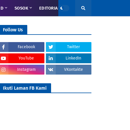
ED
SOSOK
EDITORIAL
Follow Us
Facebook
Twitter
YouTube
LinkedIn
Instagram
VKontakte
Ikuti Laman FB Kami