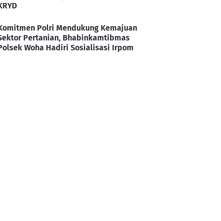
KRYD
Komitmen Polri Mendukung Kemajuan
Sektor Pertanian, Bhabinkamtibmas
Polsek Woha Hadiri Sosialisasi Irpom