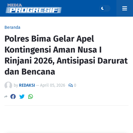
Beranda
Polres Bima Gelar Apel
Kontingensi Aman Nusa I
Rinjani 2026, Antisipasi Darurat
dan Bencana
by
REDAKSI
—
April 05, 2026
0