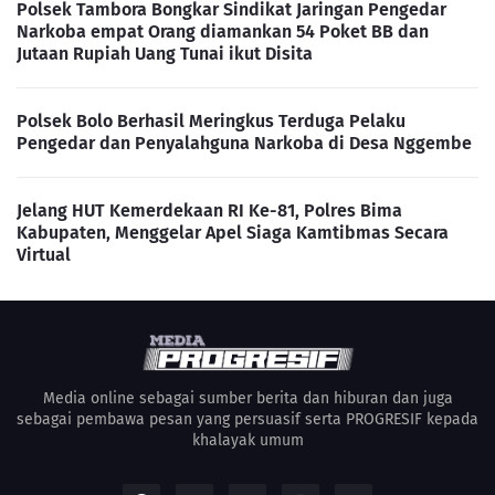
Polsek Tambora Bongkar Sindikat Jaringan Pengedar
Narkoba empat Orang diamankan 54 Poket BB dan
Jutaan Rupiah Uang Tunai ikut Disita
Polsek Bolo Berhasil Meringkus Terduga Pelaku
Pengedar dan Penyalahguna Narkoba di Desa Nggembe
Jelang HUT Kemerdekaan RI Ke-81, Polres Bima
Kabupaten, Menggelar Apel Siaga Kamtibmas Secara
Virtual
Media online sebagai sumber berita dan hiburan dan juga
sebagai pembawa pesan yang persuasif serta PROGRESIF kepada
khalayak umum