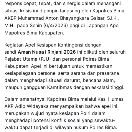
respons cepat, tepat, dan sinergis dalam menangani
situasi krisis ini dipimpin langsung oleh Kapolres Bima,
AKBP Muhammad Anton Bhayangkara Gaisar, S.I.K.,
M.H., pada Senin (6/4/2026) pagi di Lapangan Apel
Mapolres Bima Kabupaten.
Kegiatan Apel Kesiapan Kontingensi dengan
sandi
Aman Nusa I Rinjani 2026
ini diikuti oleh seluruh
Pejabat Utama (PJU) dan personel Polres Bima
Kabupaten. Apel ini bertujuan untuk memastikan
kesiapsiagaan personel serta sarana dan prasarana
dalam menghadapi situasi darurat, bencana alam,
maupun gangguan Kamtibmas dengan eskalasi tinggi.
Dalam amanatnya, Kapolres Bima melalui Kasi Humas
AKP Adib Widayaka menyampaikan bahwa apel ini
merupakan wujud nyata kesiapan Polri dalam
menghadapi potensi konflik sosial yang sewaktu-
waktu dapat terjadi di wilayah hukum Polres Bima.