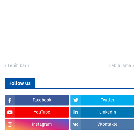
Lebih baru
Lebih lama
Follow Us
Facebook
Twitter
YouTube
LinkedIn
Instagram
VKontakte