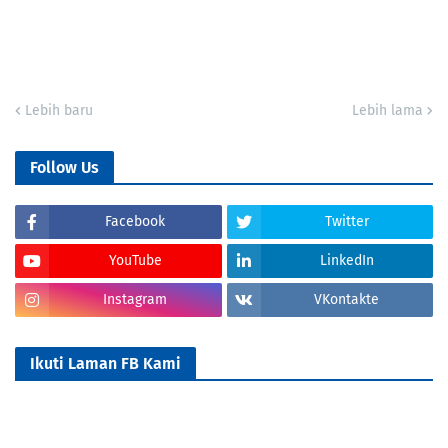
Lebih baru
Lebih lama
Follow Us
Facebook
Twitter
YouTube
LinkedIn
Instagram
VKontakte
Ikuti Laman FB Kami