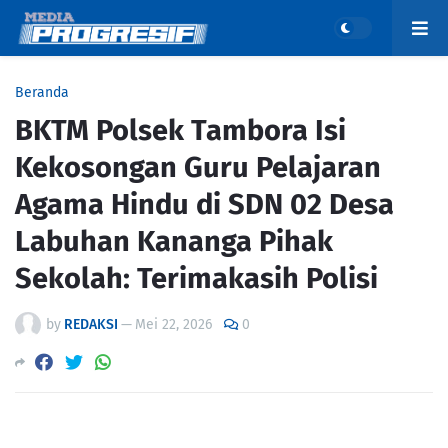
Beranda
BKTM Polsek Tambora Isi
Kekosongan Guru Pelajaran
Agama Hindu di SDN 02 Desa
Labuhan Kananga Pihak
Sekolah: Terimakasih Polisi
by
REDAKSI
—
Mei 22, 2026
0