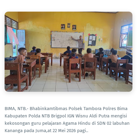
BIMA, NTB.- Bhabinkamtibmas Polsek Tambora Polres Bima
Kabupaten Polda NTB Brigpol IGN Wisnu Aldi Putra mengisi
kekosongan guru pelajaran Agama Hindu di SDN 02 labuhan
Kananga pada Juma,at 22 Mei 2026 pagi..