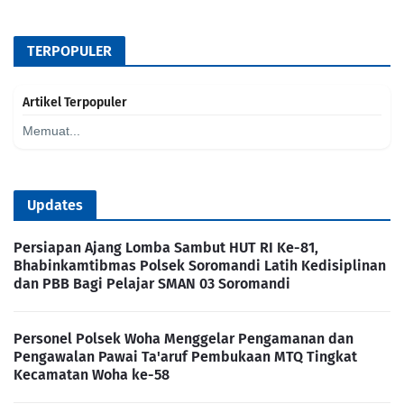
TERPOPULER
Artikel Terpopuler
Memuat...
Updates
Persiapan Ajang Lomba Sambut HUT RI Ke-81,
Bhabinkamtibmas Polsek Soromandi Latih Kedisiplinan
dan PBB Bagi Pelajar SMAN 03 Soromandi
Personel Polsek Woha Menggelar Pengamanan dan
Pengawalan Pawai Ta'aruf Pembukaan MTQ Tingkat
Kecamatan Woha ke-58