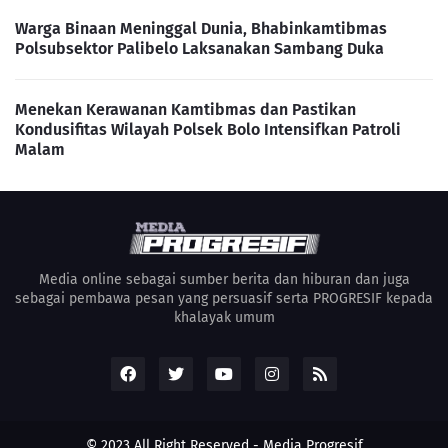
Warga Binaan Meninggal Dunia, Bhabinkamtibmas
Polsubsektor Palibelo Laksanakan Sambang Duka
Menekan Kerawanan Kamtibmas dan Pastikan
Kondusifitas Wilayah Polsek Bolo Intensifkan Patroli
Malam
Media online sebagai sumber berita dan hiburan dan juga
sebagai pembawa pesan yang persuasif serta PROGRESIF kepada
khalayak umum
© 2023 All Right Reserved -
Media Progresif