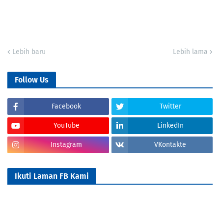
Lebih baru
Lebih lama
Follow Us
Facebook
Twitter
YouTube
LinkedIn
Instagram
VKontakte
Ikuti Laman FB Kami