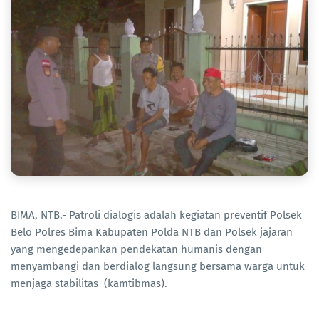
BIMA, NTB.- Patroli dialogis adalah kegiatan preventif Polsek
Belo Polres Bima Kabupaten Polda NTB dan Polsek jajaran
yang mengedepankan pendekatan humanis dengan
menyambangi dan berdialog langsung bersama warga untuk
menjaga stabilitas (kamtibmas).