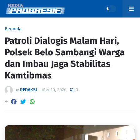
Beranda
Patroli Dialogis Malam Hari,
Polsek Belo Sambangi Warga
dan Imbau Jaga Stabilitas
Kamtibmas
by
REDAKSI
—
Mei 10, 2026
0