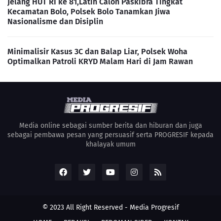
Jelang HUT RI ke 81,Latih Calon Paskibra Tingkat
Kecamatan Bolo, Polsek Bolo Tanamkan Jiwa
Nasionalisme dan Disiplin
Minimalisir Kasus 3C dan Balap Liar, Polsek Woha
Optimalkan Patroli KRYD Malam Hari di Jam Rawan
Media online sebagai sumber berita dan hiburan dan juga
sebagai pembawa pesan yang persuasif serta PROGRESIF kepada
khalayak umum
© 2023 All Right Reserved -
Media Progresif