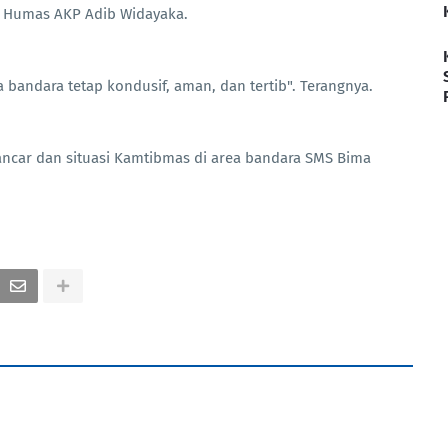
si Humas AKP Adib Widayaka.
a bandara tetap kondusif, aman, dan tertib". Terangnya.
ancar dan situasi Kamtibmas di area bandara SMS Bima