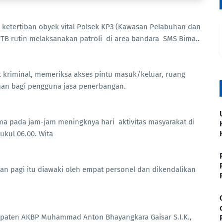
etertiban obyek vital Polsek KP3 (Kawasan Pelabuhan dan
TB rutin melaksanakan patroli di area bandara SMS Bima..
k kriminal, memeriksa akses pintu masuk/keluar, ruang
an bagi pengguna jasa penerbangan.
tama pada jam-jam meningknya hari aktivitas masyarakat di
ukul 06.00. Wita
wan pagi itu diawaki oleh empat personel dan dikendalikan
upaten AKBP Muhammad Anton Bhayangkara Gaisar S.I.K.,