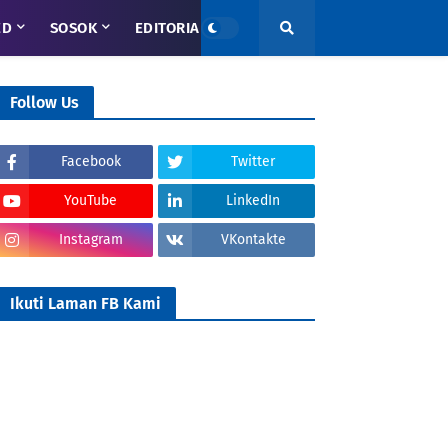
ED
SOSOK
EDITORIAL
Follow Us
Facebook
Twitter
YouTube
LinkedIn
Instagram
VKontakte
Ikuti Laman FB Kami