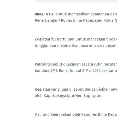
BIMA, NTB.-
Untuk memastikan keamanan dan k
Penerbangan) Polres Bima Kabupaten Polda N
Kegiatan itu bertujuan untuk mencegah tinda
tunggu, dan memberikan rasa aman dan nyam
Patroli tersebut dilakukan secara rutin, teru
bandara SMS Bima. Jum,at 8 Mei 2026 sekitar p
Kegiatan yang juga di sebut dengan istilah ra
oleh Kapolseknya Iptu Heri Suprayitno
Hal itu dikemukakan oleh Kapolres Bima Kab