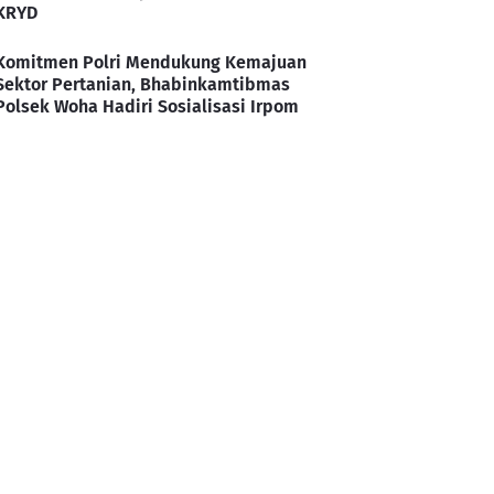
KRYD
Komitmen Polri Mendukung Kemajuan
Sektor Pertanian, Bhabinkamtibmas
Polsek Woha Hadiri Sosialisasi Irpom