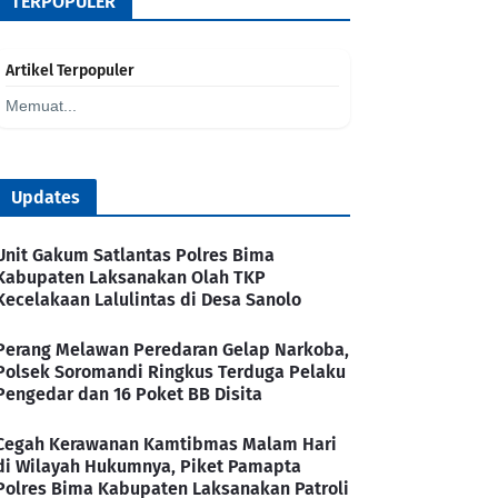
TERPOPULER
Artikel Terpopuler
Memuat...
Updates
Unit Gakum Satlantas Polres Bima
Kabupaten Laksanakan Olah TKP
Kecelakaan Lalulintas di Desa Sanolo
Perang Melawan Peredaran Gelap Narkoba,
Polsek Soromandi Ringkus Terduga Pelaku
Pengedar dan 16 Poket BB Disita
Cegah Kerawanan Kamtibmas Malam Hari
di Wilayah Hukumnya, Piket Pamapta
Polres Bima Kabupaten Laksanakan Patroli