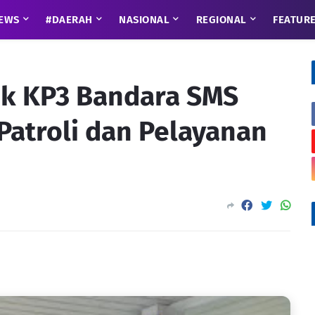
EWS
#DAERAH
NASIONAL
REGIONAL
FEATUR
ek KP3 Bandara SMS
Patroli dan Pelayanan