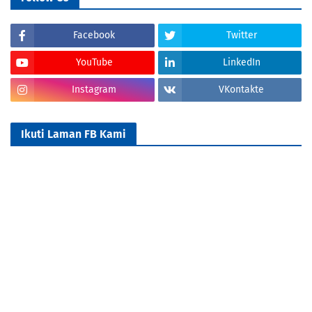
Facebook
Twitter
YouTube
LinkedIn
Instagram
VKontakte
Ikuti Laman FB Kami