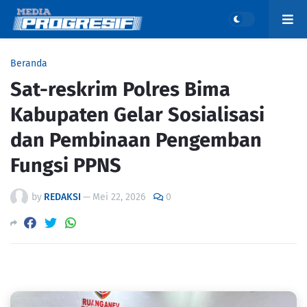
Beranda
Sat-reskrim Polres Bima
Kabupaten Gelar Sosialisasi
dan Pembinaan Pengemban
Fungsi PPNS
by
REDAKSI
—
Mei 22, 2026
0