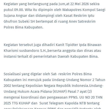
Kegiatan yang berlangsung pada Jum,at 22 Mei 2026 sekira
pukul 09.00. Wita itu dipimpin oleh Wakapolres Kompol Saogi
Sujana Angsar dan didampingi oleh Kasat Reskrim Iptu
Ghufron Subeki SH bertempat di ruang Anev Satreskrim
Polres Bima Kabupaten.
Kegiatan tersebut juga dihadiri Kanit Tipidter Ipda Binawan
Kharismi susbandoro S.H.,berserta anggota dan dinas atau
instansi terkait di pemerintahan Daerah Kabupaten Bima.
Sosialisasi yang digelar oleh Sat- reskrim Polres Bima
Kabupaten ini merujuk pada Undang-Undang Nomor 2 Tahun
2002 tentang Kepolisian Negara Republik Indonesia.Undang-
Undang Hukum Acara Pidana (KUHAP) Pasal 7 ayat (2)
mengenai koordinasi dan pengawasan PPNS. ⁠UU NO 20 THN
2025 TTG KUHAP dan ⁠Surat Telegram Kapolda NTB tentang
anev Pelaksanaan Korwas PPNS dan penyidik tertentu oleh