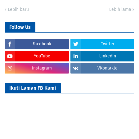
Lebih baru
Lebih lama
Follow Us
Facebook
Twitter
YouTube
LinkedIn
Instagram
VKontakte
Ikuti Laman FB Kami