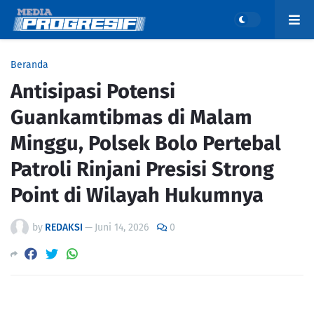
Beranda
Antisipasi Potensi
Guankamtibmas di Malam
Minggu, Polsek Bolo Pertebal
Patroli Rinjani Presisi Strong
Point di Wilayah Hukumnya
by
REDAKSI
—
Juni 14, 2026
0