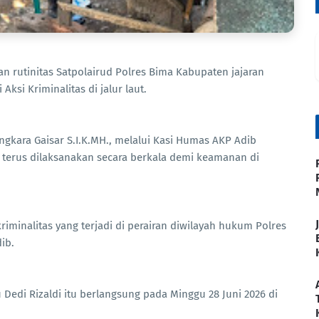
an rutinitas Satpolairud Polres Bima Kabupaten jajaran
ksi Kriminalitas di jalur laut.
ara Gaisar S.I.K.MH., melalui Kasi Humas AKP Adib
 terus dilaksanakan secara berkala demi keamanan di
iminalitas yang terjadi di perairan diwilayah hukum Polres
ib.
 Dedi Rizaldi itu berlangsung pada Minggu 28 Juni 2026 di