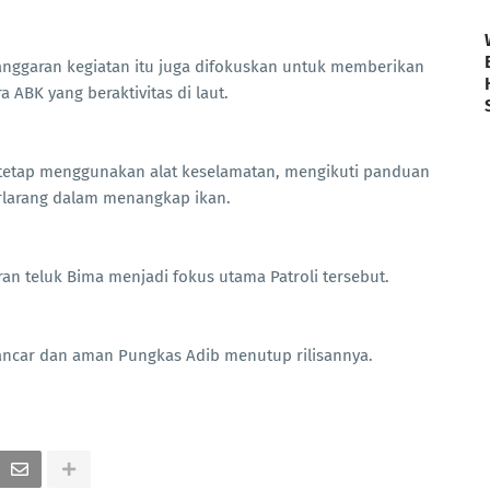
nggaran kegiatan itu juga difokuskan untuk memberikan
ABK yang beraktivitas di laut.
tetap menggunakan alat keselamatan, mengikuti panduan
rlarang dalam menangkap ikan.
ran teluk Bima menjadi fokus utama Patroli tersebut.
lancar dan aman Pungkas Adib menutup rilisannya.