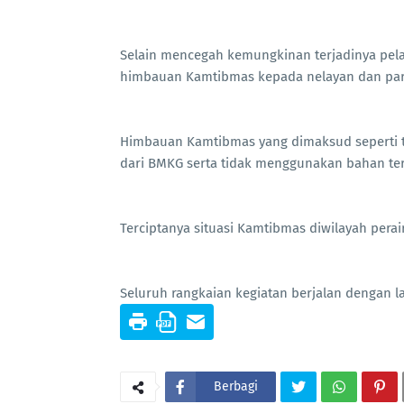
Selain mencegah kemungkinan terjadinya pela
himbauan Kamtibmas kepada nelayan dan para 
Himbauan Kamtibmas yang dimaksud seperti 
dari BMKG serta tidak menggunakan bahan te
Terciptanya situasi Kamtibmas diwilayah perai
Seluruh rangkaian kegiatan berjalan dengan 
Berbagi