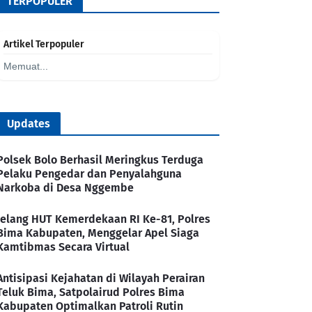
TERPOPULER
Artikel Terpopuler
Memuat...
Updates
Polsek Bolo Berhasil Meringkus Terduga
Pelaku Pengedar dan Penyalahguna
Narkoba di Desa Nggembe
Jelang HUT Kemerdekaan RI Ke-81, Polres
Bima Kabupaten, Menggelar Apel Siaga
Kamtibmas Secara Virtual
Antisipasi Kejahatan di Wilayah Perairan
Teluk Bima, Satpolairud Polres Bima
Kabupaten Optimalkan Patroli Rutin