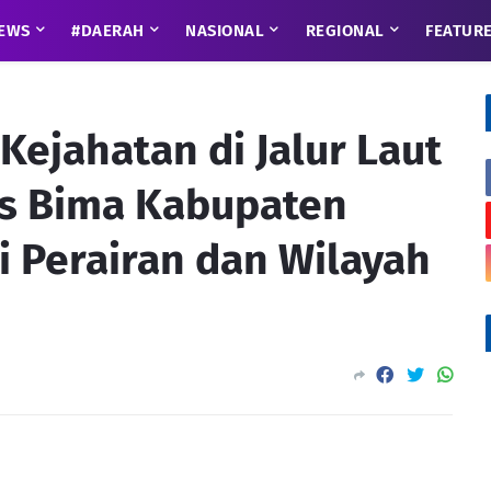
EWS
#DAERAH
NASIONAL
REGIONAL
FEATUR
 Kejahatan di Jalur Laut
es Bima Kabupaten
i Perairan dan Wilayah