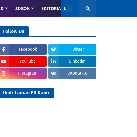
ED
SOSOK
EDITORIAL
Follow Us
Facebook
Twitter
YouTube
LinkedIn
Instagram
VKontakte
Ikuti Laman FB Kami