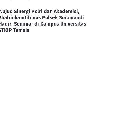
Wujud Sinergi Polri dan Akademisi,
Bhabinkamtibmas Polsek Soromandi
Hadiri Seminar di Kampus Universitas
STKIP Tamsis