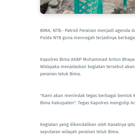
BIMA, NTB.- Patroli Perairan menjadi agenda d
Polda NTB guna mencegah terjadinya berbagai A
Kapolres Bima AKBP Muhammad Anton Bhayangk
Widayaka menjelaskan kegiatan tersebut akan
perairan teluk Bima.
"Kami akan menindak tegas berbagai bentuk kr
Bima Kabupaten". Tegas Kapolres mengutip Ad
Kegiatan yang dikendalikan oleh Kasatnya Iptu
seputaran wilayah perairan teluk Bima.