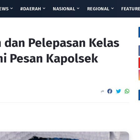
EWS
#DAERAH
NASIONAL
REGIONAL
FEATUR
n dan Pelepasan Kelas
ni Pesan Kapolsek