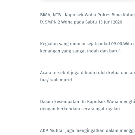
BIMA, NTB.- Kapolsek Woha Polres Bima Kabu
lX SMPN 2 Woha pada Sabtu 13 Juni 2026
Kegiatan yang dimulai sejak pukul 09.00.Wit
kenangan yang sangat indah dan baru".
Acara tersebut juga dihadiri oleh ketua dan
tua/ wali murid.
Dalam kesempatan itu Kapolsek Woha menghim
dengan berkendara secara ugal-ugalan.
AKP Muhtar juga mengingatkan dalam mengguna