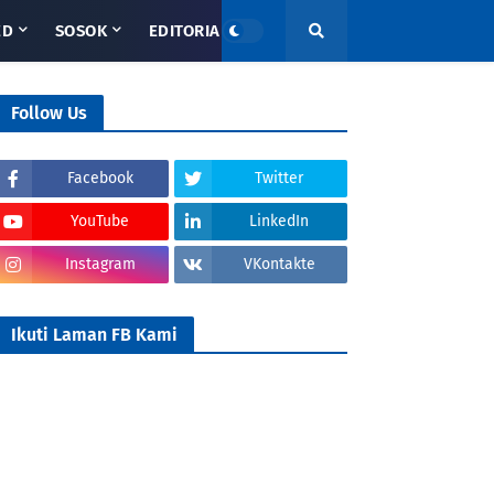
ED
SOSOK
EDITORIAL
Follow Us
Facebook
Twitter
YouTube
LinkedIn
Instagram
VKontakte
Ikuti Laman FB Kami