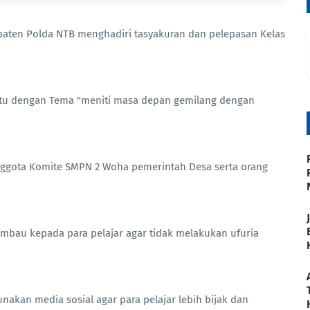
paten Polda NTB menghadiri tasyakuran dan pelepasan Kelas
a itu dengan Tema "meniti masa depan gemilang dengan
 anggota Komite SMPN 2 Woha pemerintah Desa serta orang
bau kepada para pelajar agar tidak melakukan ufuria
kan media sosial agar para pelajar lebih bijak dan