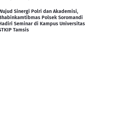
Wujud Sinergi Polri dan Akademisi,
Bhabinkamtibmas Polsek Soromandi
Hadiri Seminar di Kampus Universitas
STKIP Tamsis