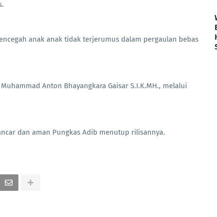
s.
encegah anak anak tidak terjerumus dalam pergaulan bebas
 Muhammad Anton Bhayangkara Gaisar S.I.K.MH., melalui
lancar dan aman Pungkas Adib menutup rilisannya.