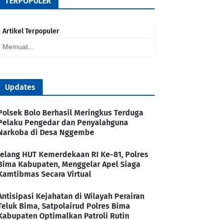
TERPOPULER
Artikel Terpopuler
Memuat...
Updates
Polsek Bolo Berhasil Meringkus Terduga
Pelaku Pengedar dan Penyalahguna
Narkoba di Desa Nggembe
Jelang HUT Kemerdekaan RI Ke-81, Polres
Bima Kabupaten, Menggelar Apel Siaga
Kamtibmas Secara Virtual
Antisipasi Kejahatan di Wilayah Perairan
Teluk Bima, Satpolairud Polres Bima
Kabupaten Optimalkan Patroli Rutin