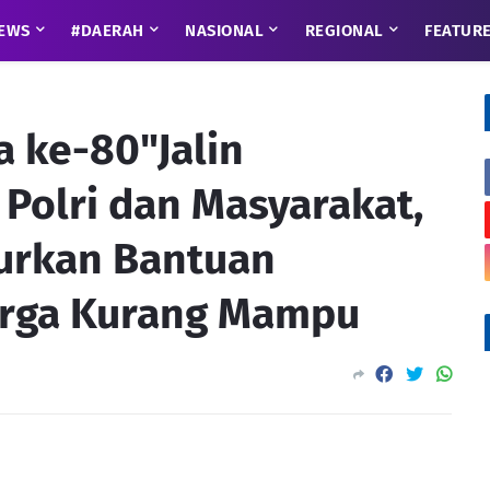
EWS
#DAERAH
NASIONAL
REGIONAL
FEATUR
a ke-80"Jalin
Polri dan Masyarakat,
urkan Bantuan
rga Kurang Mampu