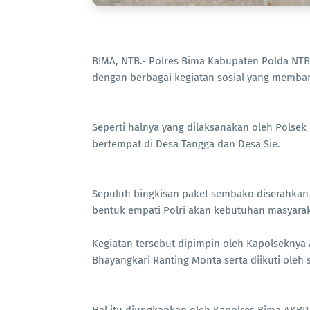
BIMA, NTB.- Polres Bima Kabupaten Polda NTB d
dengan berbagai kegiatan sosial yang memba
Seperti halnya yang dilaksanakan oleh Polsek 
bertempat di Desa Tangga dan Desa Sie.
Sepuluh bingkisan paket sembako diserahka
bentuk empati Polri akan kebutuhan masyarak
Kegiatan tersebut dipimpin oleh Kapolsekny
Bhayangkari Ranting Monta serta diikuti oleh
Hal itu diungkapkan oleh Kapolres Bima AKB