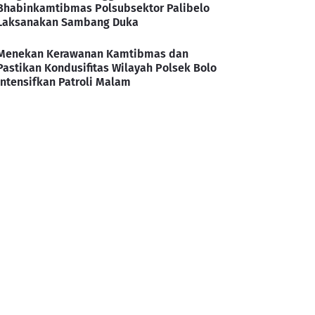
Bhabinkamtibmas Polsubsektor Palibelo
Laksanakan Sambang Duka
Menekan Kerawanan Kamtibmas dan
Pastikan Kondusifitas Wilayah Polsek Bolo
Intensifkan Patroli Malam