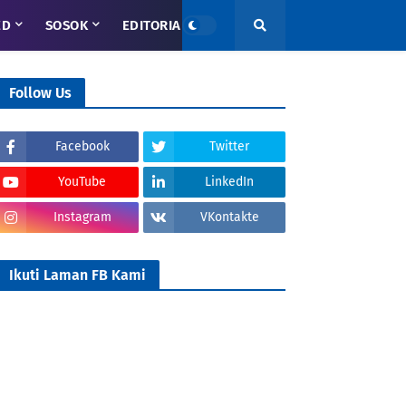
ED
SOSOK
EDITORIAL
Follow Us
Facebook
Twitter
YouTube
LinkedIn
Instagram
VKontakte
Ikuti Laman FB Kami