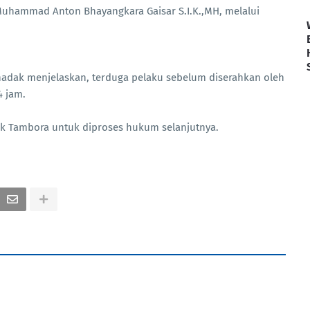
Muhammad Anton Bhayangkara Gaisar S.I.K.,MH, melalui
hadak menjelaskan, terduga pelaku sebelum diserahkan oleh
4 jam.
ek Tambora untuk diproses hukum selanjutnya.