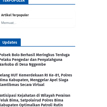
TERPOPULER
Artikel Terpopuler
Memuat...
Updates
Polsek Bolo Berhasil Meringkus Terduga
Pelaku Pengedar dan Penyalahguna
Narkoba di Desa Nggembe
Jelang HUT Kemerdekaan RI Ke-81, Polres
Bima Kabupaten, Menggelar Apel Siaga
Kamtibmas Secara Virtual
Antisipasi Kejahatan di Wilayah Perairan
Teluk Bima, Satpolairud Polres Bima
Kabupaten Optimalkan Patroli Rutin