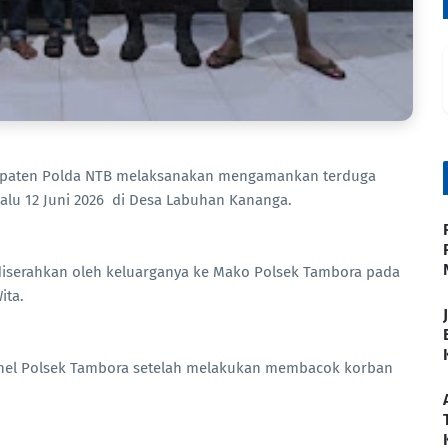
bupaten Polda NTB melaksanakan mengamankan terduga
lalu 12 Juni 2026 di Desa Labuhan Kananga.
i diserahkan oleh keluarganya ke Mako Polsek Tambora pada
ita.
onel Polsek Tambora setelah melakukan membacok korban