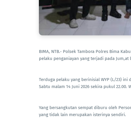
BIMA, NTB.- Polsek Tambora Polres Bima Ka
pelaku penganiayan yang terjadi pada Jum,at 
Terduga pelaku yang berinisial WYP (L/23) in
Sabtu malam 14 Juni 2026 sekira pukul 22.00. W
Yang bersangkutan sempat diburu oleh Pers
yang tidak lain merupakan isterinya sendiri.