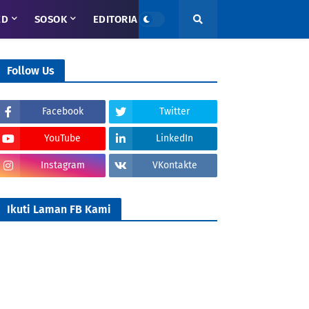
ED
SOSOK
EDITORIAL
Follow Us
Facebook
Twitter
YouTube
LinkedIn
Instagram
VKontakte
Ikuti Laman FB Kami