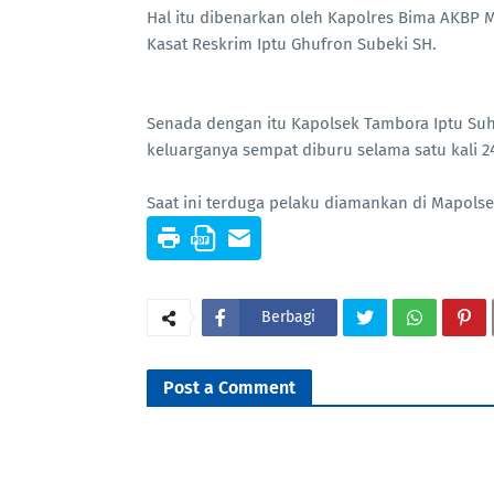
Hal itu dibenarkan oleh Kapolres Bima AKBP 
Kasat Reskrim Iptu Ghufron Subeki SH.
Senada dengan itu Kapolsek Tambora Iptu Su
keluarganya sempat diburu selama satu kali 2
Saat ini terduga pelaku diamankan di Mapols
Berbagi
Post a Comment