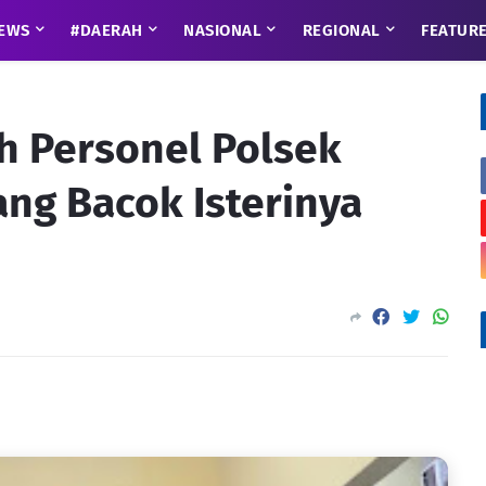
EWS
#DAERAH
NASIONAL
REGIONAL
FEATUR
h Personel Polsek
ng Bacok Isterinya