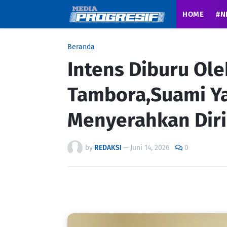
HOME
#N
Beranda
Intens Diburu Ole
Tambora,Suami Ya
Menyerahkan Diri
by
REDAKSI
—
Juni 14, 2026
0