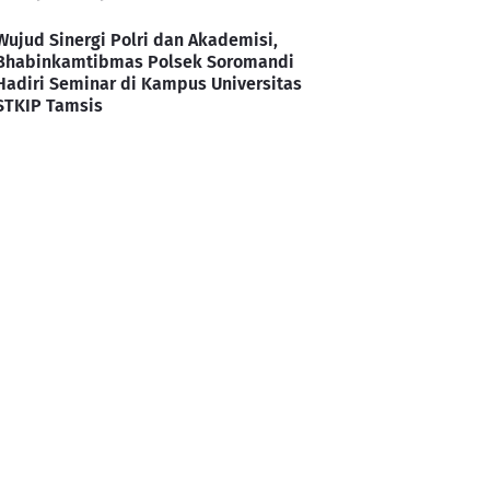
Wujud Sinergi Polri dan Akademisi,
Bhabinkamtibmas Polsek Soromandi
Hadiri Seminar di Kampus Universitas
STKIP Tamsis