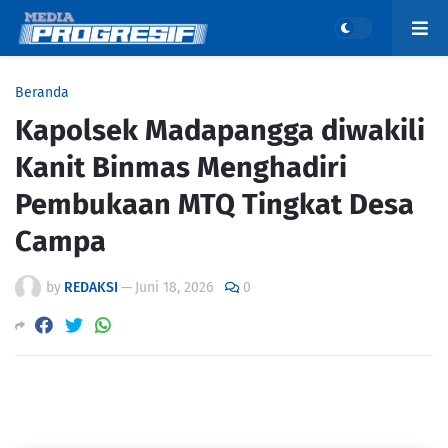
Beranda
Kapolsek Madapangga diwakili
Kanit Binmas Menghadiri
Pembukaan MTQ Tingkat Desa
Campa
by
REDAKSI
—
Juni 18, 2026
0