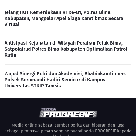
Jelang HUT Kemerdekaan RI Ke-81, Polres Bima
Kabupaten, Menggelar Apel Siaga Kamtibmas Secara
Virtual
Antisipasi Kejahatan di Wilayah Perairan Teluk Bima,
Satpolairud Polres Bima Kabupaten Optimalkan Patroli
Rutin
Wujud Sinergi Polri dan Akademisi, Bhabinkamtibmas
Polsek Soromandi Hadiri Seminar di Kampus
Universitas STKIP Tamsis
Media online sebagai sumber berita dan hiburan dan juga
sebagai pembawa pesan yang persuasif serta PROGRESIF kepada