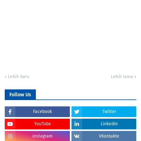
Lebih baru
Lebih lama
Follow Us
Facebook
Twitter
YouTube
LinkedIn
Instagram
VKontakte