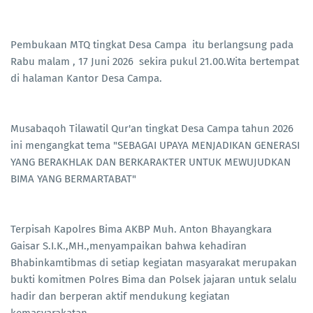
Pembukaan MTQ tingkat Desa Campa itu berlangsung pada
Rabu malam , 17 Juni 2026 sekira pukul 21.00.Wita bertempat
di halaman Kantor Desa Campa.
Musabaqoh Tilawatil Qur'an tingkat Desa Campa tahun 2026
ini mengangkat tema "SEBAGAI UPAYA MENJADIKAN GENERASI
YANG BERAKHLAK DAN BERKARAKTER UNTUK MEWUJUDKAN
BIMA YANG BERMARTABAT"
Terpisah Kapolres Bima AKBP Muh. Anton Bhayangkara
Gaisar S.I.K.,MH.,menyampaikan bahwa kehadiran
Bhabinkamtibmas di setiap kegiatan masyarakat merupakan
bukti komitmen Polres Bima dan Polsek jajaran untuk selalu
hadir dan berperan aktif mendukung kegiatan