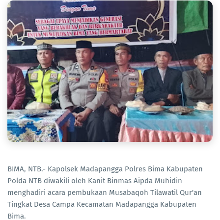
BIMA, NTB.- Kapolsek Madapangga Polres Bima Kabupaten
Polda NTB diwakili oleh Kanit Binmas Aipda Muhidin
menghadiri acara pembukaan Musabaqoh Tilawatil Qur'an
Tingkat Desa Campa Kecamatan Madapangga Kabupaten
Bima.