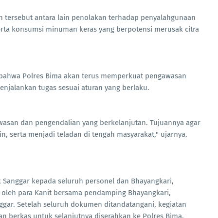
 tersebut antara lain penolakan terhadap penyalahgunaan
serta konsumsi minuman keras yang berpotensi merusak citra
n bahwa Polres Bima akan terus memperkuat pengawasan
njalankan tugas sesuai aturan yang berlaku.
wasan dan pengendalian yang berkelanjutan. Tujuannya agar
lin, serta menjadi teladan di tengah masyarakat," ujarnya.
 Sanggar kepada seluruh personel dan Bhayangkari,
s oleh para Kanit bersama pendamping Bhayangkari,
ggar. Setelah seluruh dokumen ditandatangani, kegiatan
 berkas untuk selanjutnya diserahkan ke Polres Bima.