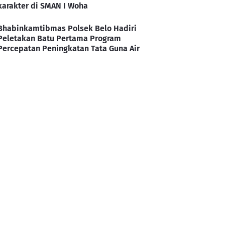
karakter di SMAN I Woha
Bhabinkamtibmas Polsek Belo Hadiri
Peletakan Batu Pertama Program
Percepatan Peningkatan Tata Guna Air