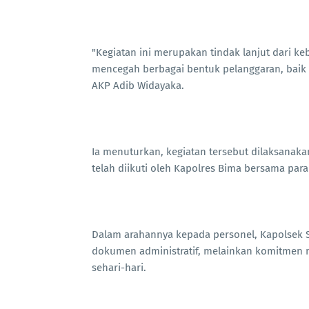
"Kegiatan ini merupakan tindak lanjut dari 
mencegah berbagai bentuk pelanggaran, baik p
AKP Adib Widayaka.
Ia menuturkan, kegiatan tersebut dilaksanak
telah diikuti oleh Kapolres Bima bersama par
Dalam arahannya kepada personel, Kapolsek 
dokumen administratif, melainkan komitmen 
sehari-hari.