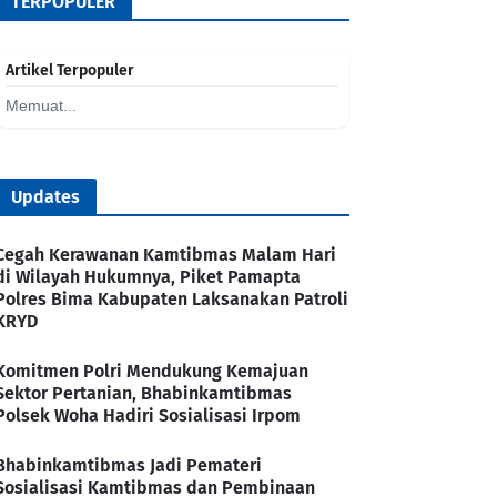
TERPOPULER
Artikel Terpopuler
Memuat...
Updates
Cegah Kerawanan Kamtibmas Malam Hari
di Wilayah Hukumnya, Piket Pamapta
Polres Bima Kabupaten Laksanakan Patroli
KRYD
Komitmen Polri Mendukung Kemajuan
Sektor Pertanian, Bhabinkamtibmas
Polsek Woha Hadiri Sosialisasi Irpom
Bhabinkamtibmas Jadi Pemateri
Sosialisasi Kamtibmas dan Pembinaan