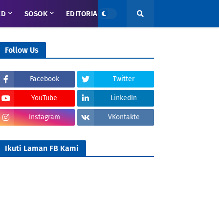
ED
SOSOK
EDITORIAL
Follow Us
Facebook
Twitter
YouTube
LinkedIn
Instagram
VKontakte
Ikuti Laman FB Kami