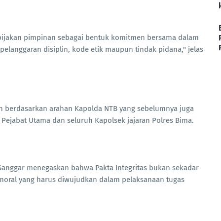
kebijakan pimpinan sebagai bentuk komitmen bersama dalam
elanggaran disiplin, kode etik maupun tindak pidana," jelas
an berdasarkan arahan Kapolda NTB yang sebelumnya juga
a Pejabat Utama dan seluruh Kapolsek jajaran Polres Bima.
Sanggar menegaskan bahwa Pakta Integritas bukan sekadar
moral yang harus diwujudkan dalam pelaksanaan tugas