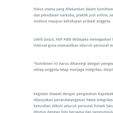
Fokus utama yang ditekankan dalam komitmen
dan peredaran narkoba, praktik judi online, 
institusi maupun kehidupan pribadi anggota.
Lebih lanjut, AKP Adib Widayaka menegaska
internal guna memastikan seluruh personel me
"Komitmen ini harus dibarengi dengan penga
setiap anggota tetap menjaga integritas, disip
Kegiatan diawali dengan pengarahan Kapolsek
dilanjutkan penandatanganan Pakta Integrita
kemudian diikuti seluruh personel Polsek San
ditutup dengan foto bersama dan pengumpulan