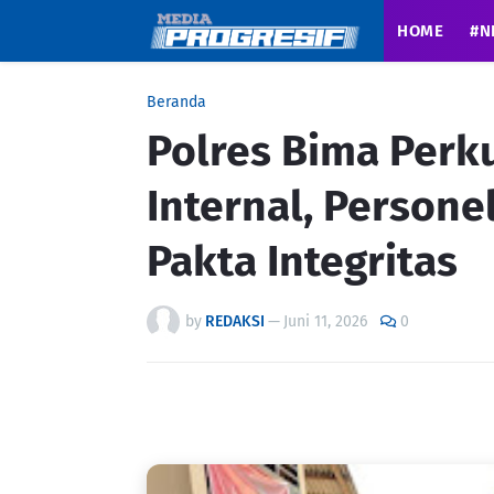
HOME
#N
Beranda
Polres Bima Perk
Internal, Persone
Pakta Integritas
by
REDAKSI
—
Juni 11, 2026
0