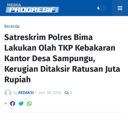
Beranda
Satreskrim Polres Bima
Lakukan Olah TKP Kebakaran
Kantor Desa Sampungu,
Kerugian Ditaksir Ratusan Juta
Rupiah
by
REDAKSI
—
Juni 06, 2026
0