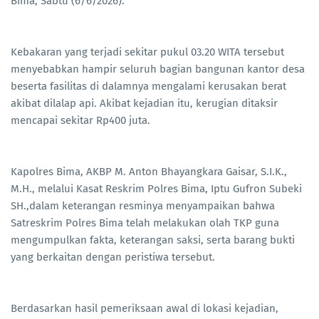
Bima, Sabtu (6/6/2026).
Kebakaran yang terjadi sekitar pukul 03.20 WITA tersebut
menyebabkan hampir seluruh bagian bangunan kantor desa
beserta fasilitas di dalamnya mengalami kerusakan berat
akibat dilalap api. Akibat kejadian itu, kerugian ditaksir
mencapai sekitar Rp400 juta.
Kapolres Bima, AKBP M. Anton Bhayangkara Gaisar, S.I.K.,
M.H., melalui Kasat Reskrim Polres Bima, Iptu Gufron Subeki
SH.,dalam keterangan resminya menyampaikan bahwa
Satreskrim Polres Bima telah melakukan olah TKP guna
mengumpulkan fakta, keterangan saksi, serta barang bukti
yang berkaitan dengan peristiwa tersebut.
Berdasarkan hasil pemeriksaan awal di lokasi kejadian,