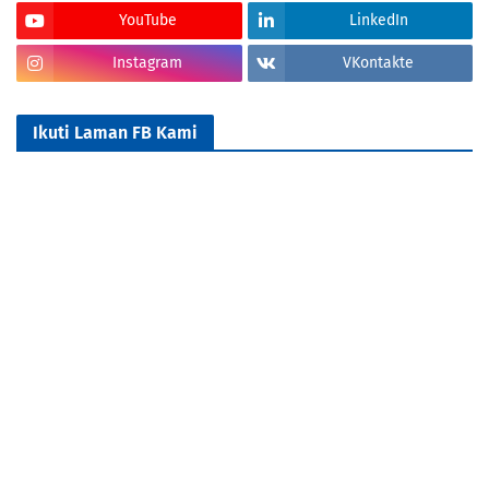
YouTube
LinkedIn
Instagram
VKontakte
Ikuti Laman FB Kami