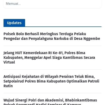
Memuat...
Updates
Polsek Bolo Berhasil Meringkus Terduga Pelaku
Pengedar dan Penyalahguna Narkoba di Desa Nggembe
Jelang HUT Kemerdekaan RI Ke-81, Polres Bima
Kabupaten, Menggelar Apel Siaga Kamtibmas Secara
Virtual
Antisipasi Kejahatan di Wilayah Perairan Teluk Bima,
Satpolairud Polres Bima Kabupaten Optimalkan Patroli
Rutin
Wujud Sinergi Polri dan Akademisi, Bhabinkamtibmas
Polsek Soromandi Hadiri Seminar di Kampus