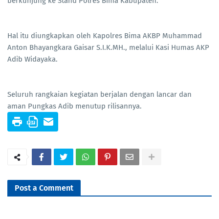
berkunjung ke Stand Polres Bima Kabupaten.
Hal itu diungkapkan oleh Kapolres Bima AKBP Muhammad
Anton Bhayangkara Gaisar S.I.K.MH., melalui Kasi Humas AKP
Adib Widayaka.
Seluruh rangkaian kegiatan berjalan dengan lancar dan
aman Pungkas Adib menutup rilisannya.
Post a Comment