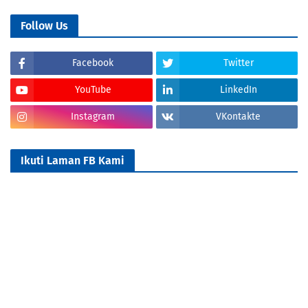
Follow Us
Facebook
Twitter
YouTube
LinkedIn
Instagram
VKontakte
Ikuti Laman FB Kami