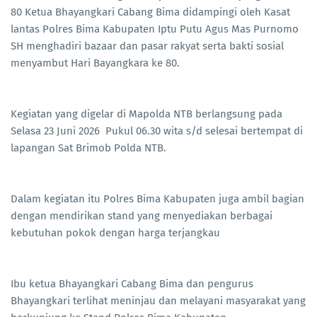
80 Ketua Bhayangkari Cabang Bima didampingi oleh Kasat
lantas Polres Bima Kabupaten Iptu Putu Agus Mas Purnomo
SH menghadiri bazaar dan pasar rakyat serta bakti sosial
menyambut Hari Bayangkara ke 80.
Kegiatan yang digelar di Mapolda NTB berlangsung pada
Selasa 23 Juni 2026 Pukul 06.30 wita s/d selesai bertempat di
lapangan Sat Brimob Polda NTB.
Dalam kegiatan itu Polres Bima Kabupaten juga ambil bagian
dengan mendirikan stand yang menyediakan berbagai
kebutuhan pokok dengan harga terjangkau
Ibu ketua Bhayangkari Cabang Bima dan pengurus
Bhayangkari terlihat meninjau dan melayani masyarakat yang