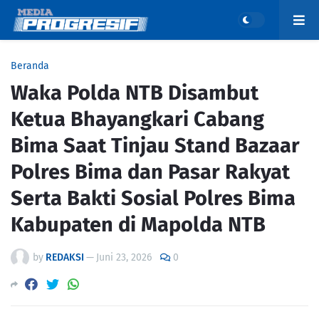
Beranda
Waka Polda NTB Disambut
Ketua Bhayangkari Cabang
Bima Saat Tinjau Stand Bazaar
Polres Bima dan Pasar Rakyat
Serta Bakti Sosial Polres Bima
Kabupaten di Mapolda NTB
by
REDAKSI
—
Juni 23, 2026
0