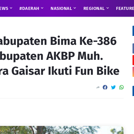
EWS
#DAERAH
NASIONAL
REGIONAL
FEATUR
abupaten Bima Ke-386
abupaten AKBP Muh.
 Gaisar Ikuti Fun Bike