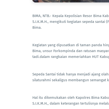
BIMA, NTB.- Kepala Kepolisian Resor Bima K
S.I.K.M.H., mengikuti kegiatan sepeda santai 
Bima.
Kegiatan yang dipusatkan di taman panda hingg
Bima, unsur Forkompinda dan ratusan masyarak
tadi.dalam rangkaian memeriahkan HUT Kabup
Sepeda Santai tidak hanya menjadi ajang ola
silaturahmi sekaligus membangun semangat k
Hal itu dikemukakan oleh Kapolres Bima Ka
S.I.K.M.H., dalam keterangan tertulisnya mela