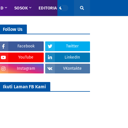
ED
SOSOK
EDITORIAL
Follow Us
Facebook
Twitter
YouTube
LinkedIn
Instagram
VKontakte
Ikuti Laman FB Kami