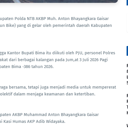
abupaten Polda NTB AKBP Muh. Anton Bhayangkara Gaisar
(Fun Bike) yang di gelar oleh pemerintah daerah Kabupaten
a Kantor Bupati Bima itu diikuti oleh PJU, personel Polres
at dari berbagai kalangan pada Jum,at 3 Juli 2026 Pagi
aten Bima -386 tahun 2026.
hraga bersama, tetapi juga menjadi media untuk mempererat
olektif dalam menjaga keamanan dan ketertiban.
bupaten AKBP Muhammad Anton Bhayangkara Gaisar
lui Kasi Humas AKP Adib Widayaka.