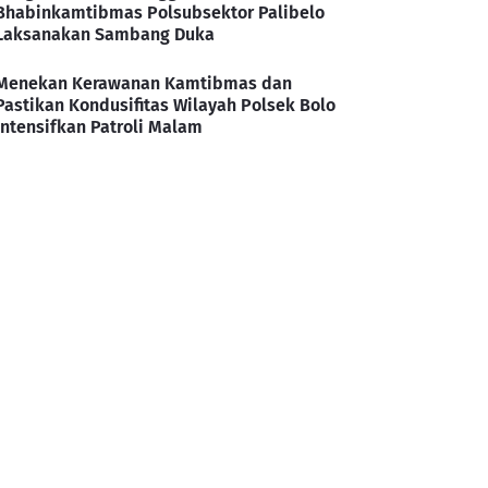
Bhabinkamtibmas Polsubsektor Palibelo
Laksanakan Sambang Duka
Menekan Kerawanan Kamtibmas dan
Pastikan Kondusifitas Wilayah Polsek Bolo
Intensifkan Patroli Malam