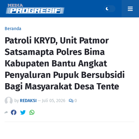
Beranda
Patroli KRYD, Unit Patmor
Satsamapta Polres Bima
Kabupaten Bantu Angkat
Penyaluran Pupuk Bersubsidi
Bagi Masyarakat Desa Tente
by
REDAKSI
—
Juli 05, 2026
0