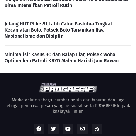
Bima Intensifkan Patroli Rutin
Jelang HUT RI ke 81,Latih Calon Paskibra Tingkat
Kecamatan Bolo, Polsek Bolo Tanamkan Jiwa
Nasionalisme dan Disiplin
Minimalisir Kasus 3C dan Balap Liar, Polsek Woha
Optimalkan Patroli KRYD Malam Hari di Jam Rawan
Media online sebagai sumber berita dan hiburan dan juga
sebagai pembawa pesan yang persuasif serta PROGRESIF kepada
khalayak umum