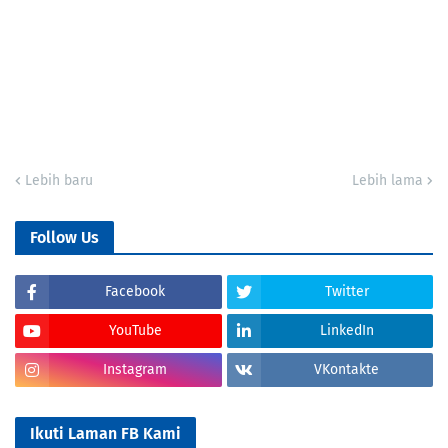
Lebih baru
Lebih lama
Follow Us
Facebook
Twitter
YouTube
LinkedIn
Instagram
VKontakte
Ikuti Laman FB Kami