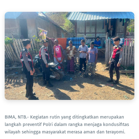
BIMA, NTB.- Kegiatan rutin yang ditingkatkan merupakan
langkah preventif Polri dalam rangka menjaga kondusifitas
wilayah sehingga masyarakat merasa aman dan terayomi.