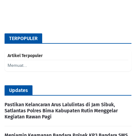
TERPOPULER
Artikel Terpopuler
Memuat...
Updates
Pastikan Kelancaran Arus Lalulintas di Jam Sibuk,
Satlantas Polres Bima Kabupaten Rutin Menggelar
Kegiatan Rawan Pagi
Menjamin Keamanan Bandara Polsek KP3 Bandara SMS