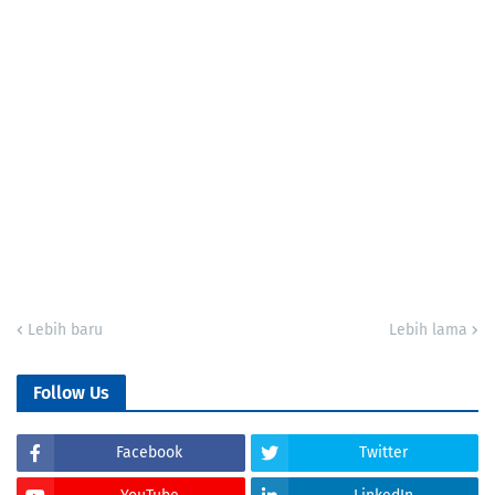
Lebih baru
Lebih lama
Follow Us
Facebook
Twitter