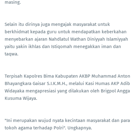
masing.
Selain itu dirinya juga mengajak masyarakat untuk
berkhidmat kepada guru untuk mendapatkan keberkahan
menyebarkan ajaran Nahdlatul Wathan Diniyyah Islamiyyah
yaitu yakin ikhlas dan Istiqomah menegakkan iman dan
taqwa.
Terpisah Kapolres Bima Kabupaten AKBP Muhammad Anton
Bhayangkara Gaisar S.I.K.M.H., melalui Kasi Humas AKP Adib
Widayaka mengapresiasi yang dilakukan oleh Brigpol Angga
Kusuma Wijaya.
"Ini merupakan wujud nyata kecintaan masyarakat dan para
tokoh agama terhadap Polri". Ungkapnya.