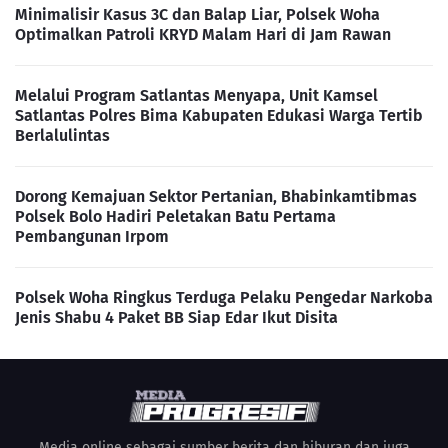
Minimalisir Kasus 3C dan Balap Liar, Polsek Woha
Optimalkan Patroli KRYD Malam Hari di Jam Rawan
Melalui Program Satlantas Menyapa, Unit Kamsel
Satlantas Polres Bima Kabupaten Edukasi Warga Tertib
Berlalulintas
Dorong Kemajuan Sektor Pertanian, Bhabinkamtibmas
Polsek Bolo Hadiri Peletakan Batu Pertama
Pembangunan Irpom
Polsek Woha Ringkus Terduga Pelaku Pengedar Narkoba
Jenis Shabu 4 Paket BB Siap Edar Ikut Disita
Media online sebagai sumber berita dan hiburan dan juga