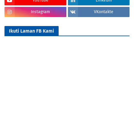
YouTube
LinkedIn
Instagram
VKontakte
Ikuti Laman FB Kami