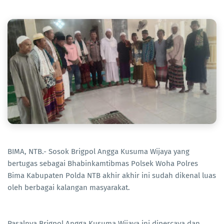
BIMA, NTB.- Sosok Brigpol Angga Kusuma Wijaya yang
bertugas sebagai Bhabinkamtibmas Polsek Woha Polres
Bima Kabupaten Polda NTB akhir akhir ini sudah dikenal luas
oleh berbagai kalangan masyarakat.
Pasalnya Brigpol Angga Kusuma Wijaya ini dipercaya dan