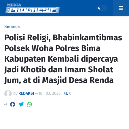
Beranda
Polisi Religi, Bhabinkamtibmas
Polsek Woha Polres Bima
Kabupaten Kembali dipercaya
Jadi Khotib dan Imam Sholat
Jum, at di Masjid Desa Renda
by
REDAKSI
—
Juli 03, 2026
0