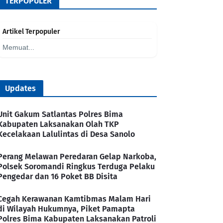
TERPOPULER
Artikel Terpopuler
Memuat...
Updates
Unit Gakum Satlantas Polres Bima
Kabupaten Laksanakan Olah TKP
Kecelakaan Lalulintas di Desa Sanolo
Perang Melawan Peredaran Gelap Narkoba,
Polsek Soromandi Ringkus Terduga Pelaku
Pengedar dan 16 Poket BB Disita
Cegah Kerawanan Kamtibmas Malam Hari
di Wilayah Hukumnya, Piket Pamapta
Polres Bima Kabupaten Laksanakan Patroli