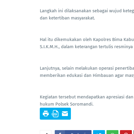
Langkah ini dilaksanakan sebagai wujud ket
dan ketertiban masyarakat.
Hal itu dikemukakan oleh Kapolres Bima Ka
S.I.K.M.H., dalam keterangan tertulis resminy
Lanjutnya, selain melakukan operasi penertiba
memberikan edukasi dan Himbauan agar masy
Kegiatan tersebut mendapatkan apresiasi dan 
hukum Polsek Soromandi.