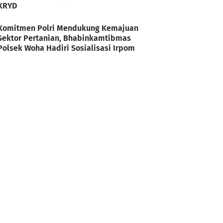
KRYD
Komitmen Polri Mendukung Kemajuan
Sektor Pertanian, Bhabinkamtibmas
Polsek Woha Hadiri Sosialisasi Irpom