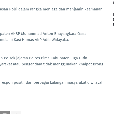
egasan Polri dalam rangka menjaga dan menjamin keamanan
bupaten AKBP Muhammad Anton Bhayangkara Gaisar
a melalui Kasi Humas AKP Adib Widayaka.
n Polsek jajaran Polres Bima Kabupaten juga rutin
arakat atau pengendara tidak menggunakan knalpot Brong.
respon positif dari berbagai kalangan masyarakat diwilayah