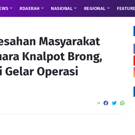
EWS
#DAERAH
NASIONAL
REGIONAL
FEATUR
resahan Masyarakat
uara Knalpot Brong,
 Gelar Operasi