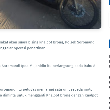
rakat akan suara bising knalpot Brong, Polsek Soromandi
ggelar operasi penertiban.
k Soromandi Ipda Mujahidin itu berlangsung pada Rabu 8
oromandi itu petugas menjaring satu unit sepeda motor
a diminta untuk mengganti Knalpot brong dengan Knalpot