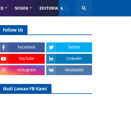
ED
SOSOK
EDITORIAL
Follow Us
Facebook
Twitter
YouTube
LinkedIn
Instagram
VKontakte
Ikuti Laman FB Kami