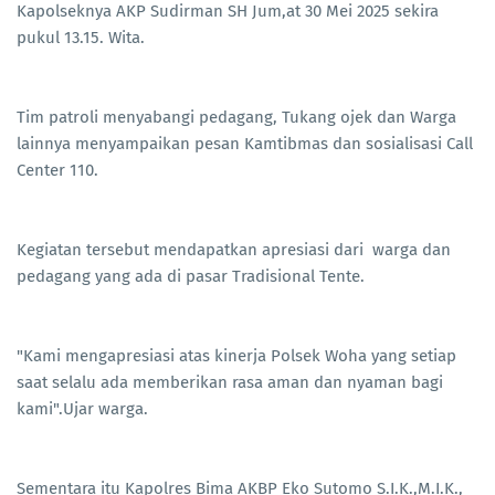
Kapolseknya AKP Sudirman SH Jum,at 30 Mei 2025 sekira
pukul 13.15. Wita.
Tim patroli menyabangi pedagang, Tukang ojek dan Warga
lainnya menyampaikan pesan Kamtibmas dan sosialisasi Call
Center 110.
Kegiatan tersebut mendapatkan apresiasi dari warga dan
pedagang yang ada di pasar Tradisional Tente.
"Kami mengapresiasi atas kinerja Polsek Woha yang setiap
saat selalu ada memberikan rasa aman dan nyaman bagi
kami".Ujar warga.
Sementara itu Kapolres Bima AKBP Eko Sutomo S.I.K.,M.I.K.,