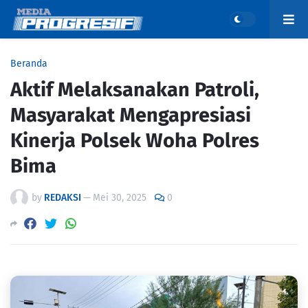
Beranda
Aktif Melaksanakan Patroli,
Masyarakat Mengapresiasi
Kinerja Polsek Woha Polres
Bima
by
REDAKSI
—
Mei 30, 2025
0