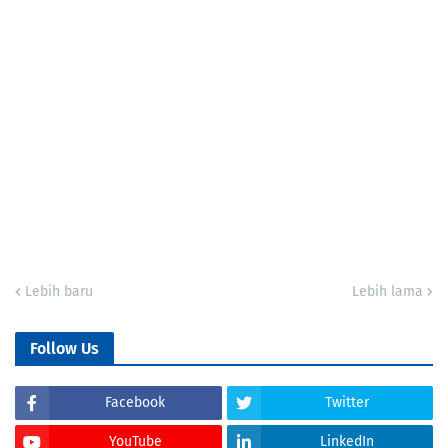
Lebih baru
Lebih lama
Follow Us
Facebook
Twitter
YouTube
LinkedIn