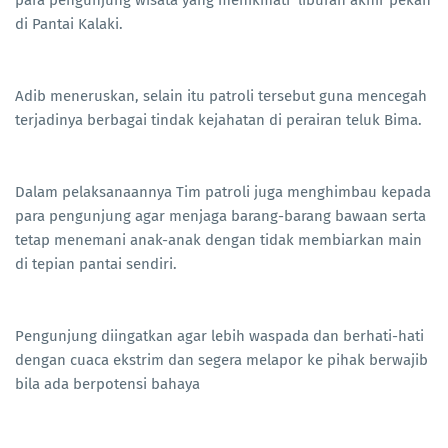
para pengunjung wisata yang menikmati liburan akhir pekan
di Pantai Kalaki.
Adib meneruskan, selain itu patroli tersebut guna mencegah
terjadinya berbagai tindak kejahatan di perairan teluk Bima.
Dalam pelaksanaannya Tim patroli juga menghimbau kepada
para pengunjung agar menjaga barang-barang bawaan serta
tetap menemani anak-anak dengan tidak membiarkan main
di tepian pantai sendiri.
Pengunjung diingatkan agar lebih waspada dan berhati-hati
dengan cuaca ekstrim dan segera melapor ke pihak berwajib
bila ada berpotensi bahaya