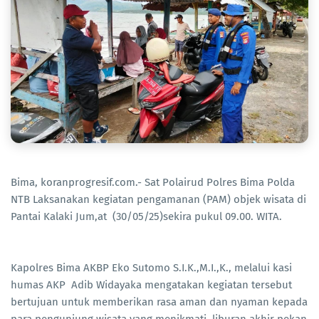
Bima, koranprogresif.com.- Sat Polairud Polres Bima Polda
NTB Laksanakan kegiatan pengamanan (PAM) objek wisata di
Pantai Kalaki Jum,at (30/05/25)sekira pukul 09.00. WITA.
Kapolres Bima AKBP Eko Sutomo S.I.K.,M.I.,K., melalui kasi
humas AKP Adib Widayaka mengatakan kegiatan tersebut
bertujuan untuk memberikan rasa aman dan nyaman kepada