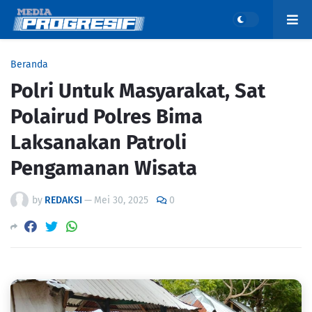
Beranda
Polri Untuk Masyarakat, Sat
Polairud Polres Bima
Laksanakan Patroli
Pengamanan Wisata
by
REDAKSI
—
Mei 30, 2025
0