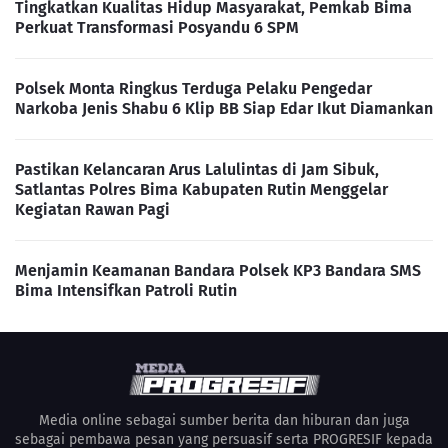
Tingkatkan Kualitas Hidup Masyarakat, Pemkab Bima
Perkuat Transformasi Posyandu 6 SPM
Polsek Monta Ringkus Terduga Pelaku Pengedar
Narkoba Jenis Shabu 6 Klip BB Siap Edar Ikut Diamankan
Pastikan Kelancaran Arus Lalulintas di Jam Sibuk,
Satlantas Polres Bima Kabupaten Rutin Menggelar
Kegiatan Rawan Pagi
Menjamin Keamanan Bandara Polsek KP3 Bandara SMS
Bima Intensifkan Patroli Rutin
Media online sebagai sumber berita dan hiburan dan juga
sebagai pembawa pesan yang persuasif serta PROGRESIF kepada