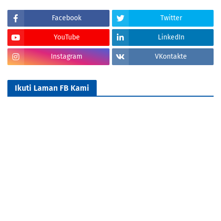
Facebook
Twitter
YouTube
LinkedIn
Instagram
VKontakte
Ikuti Laman FB Kami