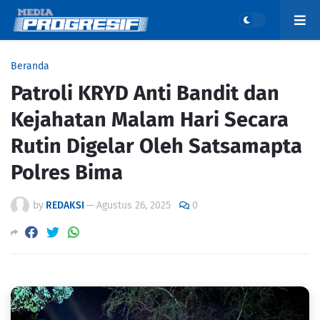
Beranda
Patroli KRYD Anti Bandit dan
Kejahatan Malam Hari Secara
Rutin Digelar Oleh Satsamapta
Polres Bima
by
REDAKSI
—
Agustus 26, 2025
0