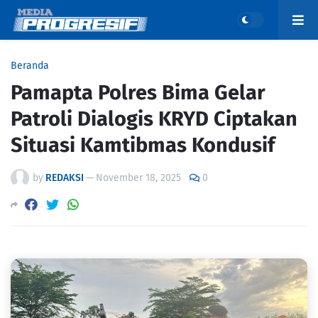
Beranda
Pamapta Polres Bima Gelar
Patroli Dialogis KRYD Ciptakan
Situasi Kamtibmas Kondusif
by
REDAKSI
—
November 18, 2025
0