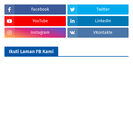
Facebook
Twitter
YouTube
LinkedIn
Instagram
VKontakte
Ikuti Laman FB Kami