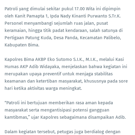
Patroli yang dimulai sekitar pukul 17.00 Wita ini dipimpin
oleh Kanit Pamapta 1, Ipda Nady Kinanti Purwanto S.Tr.K.
Personel menyambangi sejumlah ruas jalan, pusat
keramaian, hingga titik padat kendaraan, salah satunya di
Pertigaan Patung Kuda, Desa Panda, Kecamatan Palibelo,
Kabupaten Bima.
Kapolres Bima AKBP Eko Sutomo S.I.K., M.I.K., melalui Kasi
Humas AKP Adib Widayaka, menjelaskan bahwa kegiatan ini
merupakan upaya preventif untuk menjaga stabilitas
keamanan dan ketertiban masyarakat, khususnya pada sore
hari ketika aktivitas warga meningkat.
“Patroli ini bertujuan memberikan rasa aman kepada
masyarakat serta mengantisipasi potensi gangguan
kamtibmas,” ujar Kapolres sebagaimana disampaikan Adib.
Dalam kegiatan tersebut, petugas juga berdialog dengan